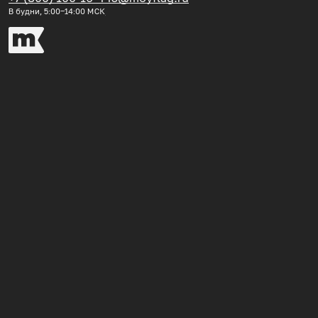
В будни, 5:00‒14:00
МСК