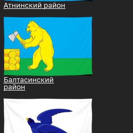
Атнинский район
Балтасинский
район