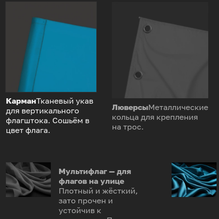
Карман
Тканевый укав
Люверсы
Металлические
для вертикального
кольца для крепления
флагштока. Сошьём в
на трос.
цвет флага.
Мультифлаг — для
флагов на улице
Плотный и жёсткий,
зато прочен и
устойчив к