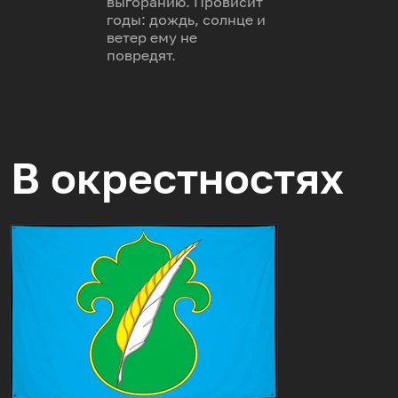
выгоранию. Провисит
годы: дождь, солнце и
ветер ему не
повредят.
В окрестностях