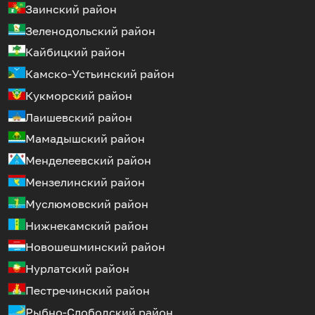
Заинский район
Зеленодольский район
Кайбицкий район
Камско-Устьинский район
Кукморский район
Лаишевский район
Мамадышский район
Менделеевский район
Мензелинский район
Муслюмовский район
Нижнекамский район
Новошешминский район
Нурлатский район
Пестречинский район
Рыбно-Слободский район