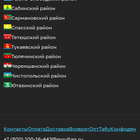
Сабинский район
Сармановский район
Спасский район
Тетюшский район
Тукаевский район
Тюлячинский район
Черемшанский район
Чистопольский район
Ютазинский район
Контакты
Оплата
Доставка
Возврат
Опт
Табу
Конфиденц
+7 (800) 100-16-44
3@moyflag.ru