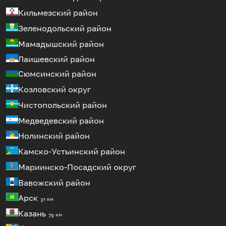
Кильмезский район
Зеленодольский район
Мамадышский район
Лаишевский район
Сюмсинский район
Козловский округ
Чистопольский район
Медведевский район
Нолинский район
Камско-Устьинский район
Мариинско-Посадский округ
Вавожский район
Арск
31 км
Казань
79 км