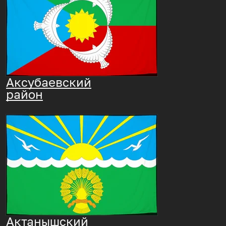
Аксубаевский
район
Актанышский