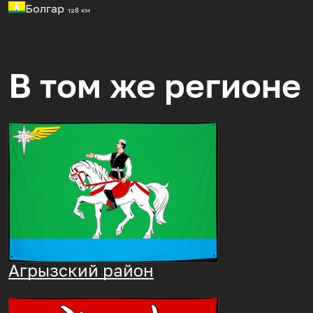
Болгар
128 км
В том же регионе
Агрызский район