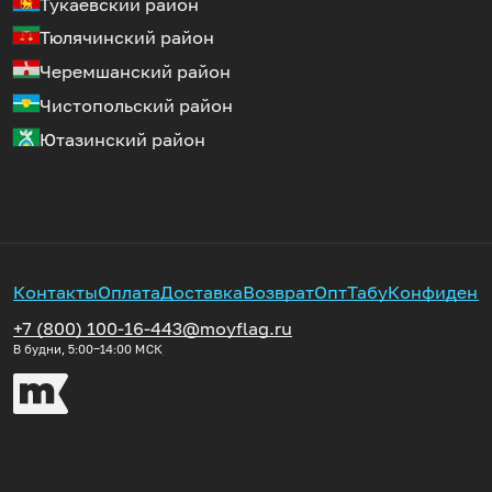
Тукаевский район
Тюлячинский район
Черемшанский район
Чистопольский район
Ютазинский район
Контакты
Оплата
Доставка
Возврат
Опт
Табу
Конфиденц
+7 (800) 100-16-44
3@moyflag.ru
В будни, 5:00‒14:00
МСК