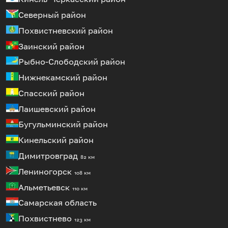
Северный район
Похвистневский район
Заинский район
Рыбно-Слободский район
Нижнекамский район
Спасский район
Лаишевский район
Бугульминский район
Кинельский район
Димитровград
82 км
Лениногорск
108 км
Альметьевск
110 км
Самарская область
Похвистнево
123 км