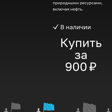
природными ресурсами,
включая нефть.
В наличии
Купить
за
900 ₽