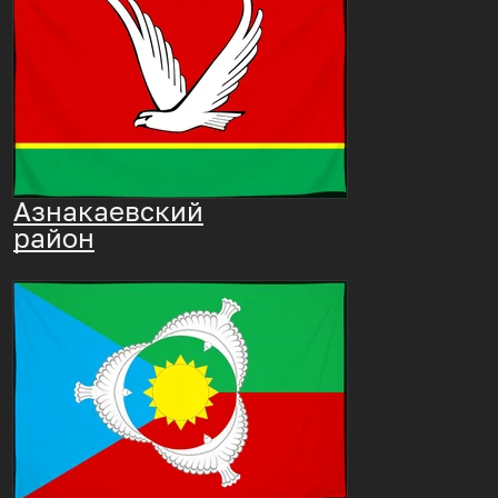
Азнакаевский
район