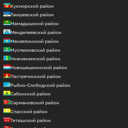
Кукморский район
Лаишевский район
Мамадышский район
Менделеевский район
Мензелинский район
Муслюмовский район
Нижнекамский район
Новошешминский район
Пестречинский район
Рыбно-Слободский район
Сабинский район
Сармановский район
Спасский район
Тетюшский район