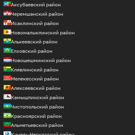
Аксубаевский район
Черемшанский район
Исаклинский район
Новомалыклинский район
Алькеевский район
Елховский район
Новошешминский район
Клявлинский район
Мелекесский район
Алексеевский район
Камышлинский район
Чистопольский район
Красноярский район
Альметьевский район
Кинель-Черкасский район