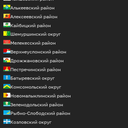
Алькеевский район
Алексеевский район
Кайбицкий район
Шемуршинский округ
Мелекесский район
Верхнеуслонский район
Дрожжановский район
Пестречинский район
Батыревский округ
Комсомольский округ
Новомалыклинский район
Зеленодольский район
Рыбно-Слободский район
Козловский округ