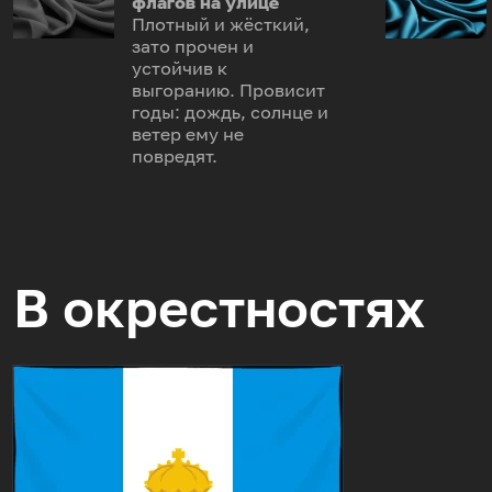
флагов на улице
Плотный и жёсткий,
зато прочен и
устойчив к
выгоранию. Провисит
годы: дождь, солнце и
ветер ему не
повредят.
В окрестностях