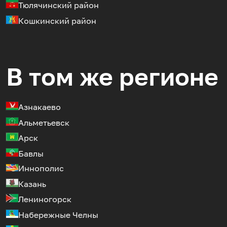
Тюлячинский район
Кошкинский район
В том же регионе
Азнакаево
Альметьевск
Арск
Бавлы
Иннополис
Казань
Лениногорск
Набережные Челны