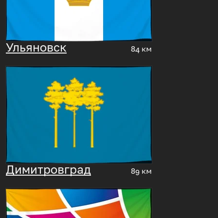
Ульяновск
84 км
Димитровград
89 км