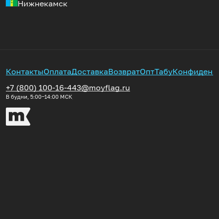
Нижнекамск
Контакты
Оплата
Доставка
Возврат
Опт
Табу
Конфиденц
+7 (800) 100-16-44
3@moyflag.ru
В будни, 5:00‒14:00
МСК