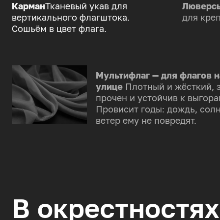
Карман
Тканевый укав для
Люверс
вертикального флагштока.
для креп
Сошьём в цвет флага.
Мультифлаг — для флагов н
улице
Плотный и жёсткий, 
прочен и устойчив к выгора
Провисит годы: дождь, солн
ветер ему не повредят.
В окрестностях