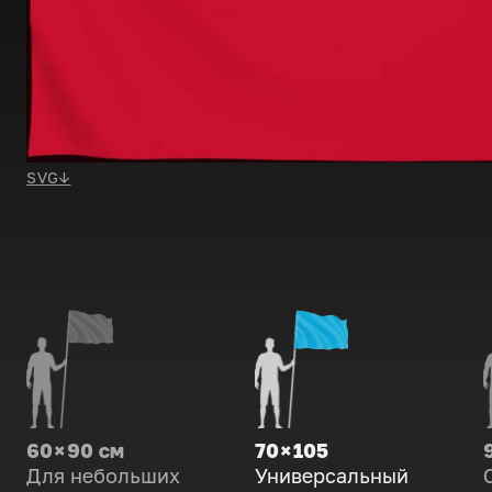
SVG
↓
60 × 90 см
70 × 105
Для небольших
Универсальный