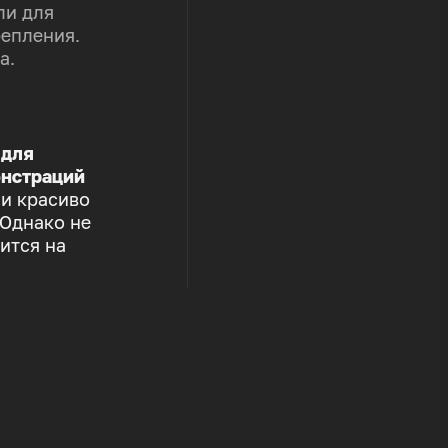
ли для
репления.
а.
 для
нстраций
 и красиво
 Однако не
ится на