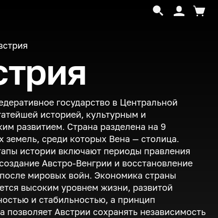
встрия
стрия
едеративное государство в Центральной
гатейшей историей, культурным и
им развитием. Страна разделена на 9
 земель, среди которых Вена — столица.
тапы истории включают периоды правления
 создание Австро-Венгрии и восстановление
после мировых войн. Экономика страны
ется высоким уровнем жизни, развитой
остью и стабильностью, а принцип
а позволяет Австрии сохранять независимость