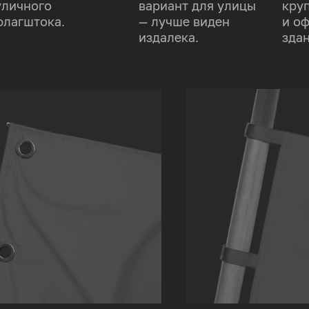
уличного
вариант для улицы
кру
флагштока.
— лучше виден
и о
издалека.
здан