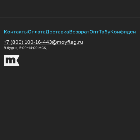
Контакты
Оплата
Доставка
Возврат
Опт
Табу
Конфиденц
+7 (800) 100-16-44
3@moyflag.ru
В будни, 5:00‒14:00
МСК