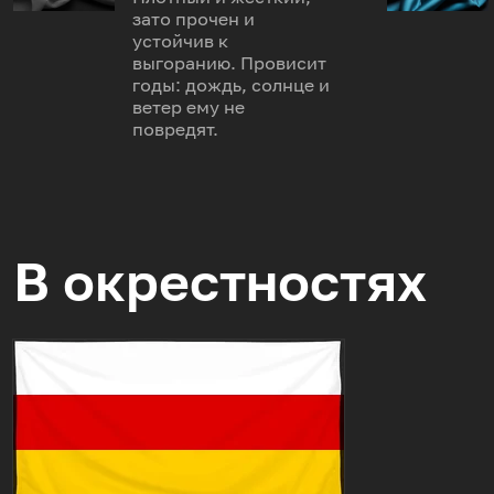
зато прочен и
устойчив к
выгоранию. Провисит
годы: дождь, солнце и
ветер ему не
повредят.
В окрестностях