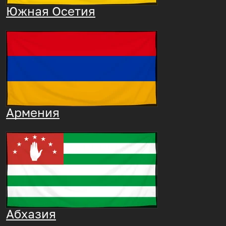
Южная Осетия
Армения
Абхазия