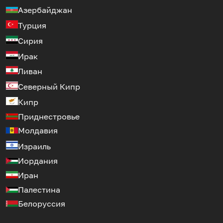
Азербайджан
Турция
Сирия
Ирак
Ливан
Северный Кипр
Кипр
Приднестровье
Молдавия
Израиль
Иордания
Иран
Палестина
Белоруссия