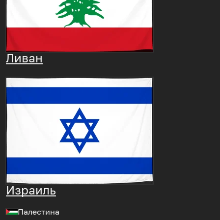
Ливан
Израиль
Палестина