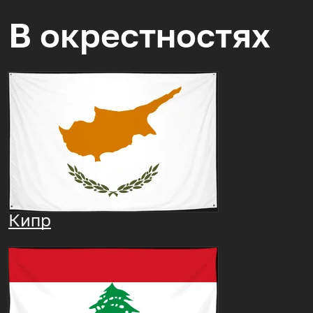
В окрестностях
Кипр