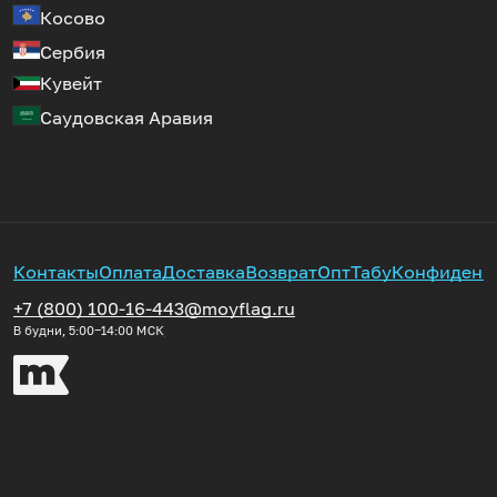
Косово
Сербия
Кувейт
Саудовская Аравия
Контакты
Оплата
Доставка
Возврат
Опт
Табу
Конфиденц
+7 (800) 100-16-44
3@moyflag.ru
В будни, 5:00‒14:00
МСК