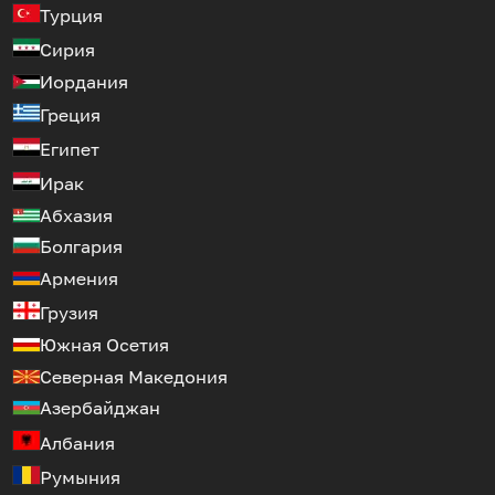
Турция
Сирия
Иордания
Греция
Египет
Ирак
Абхазия
Болгария
Армения
Грузия
Южная Осетия
Северная Македония
Азербайджан
Албания
Румыния