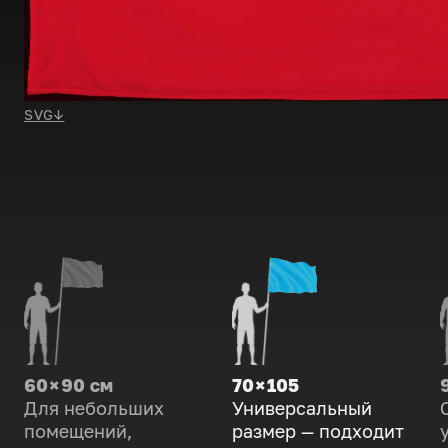
SVG
↓
60 × 90 см
70 × 105
Для небольших
Универсальный
помещений,
размер — подходит