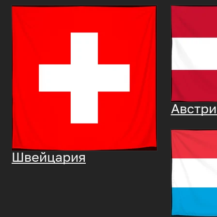
Австри
Швейцария