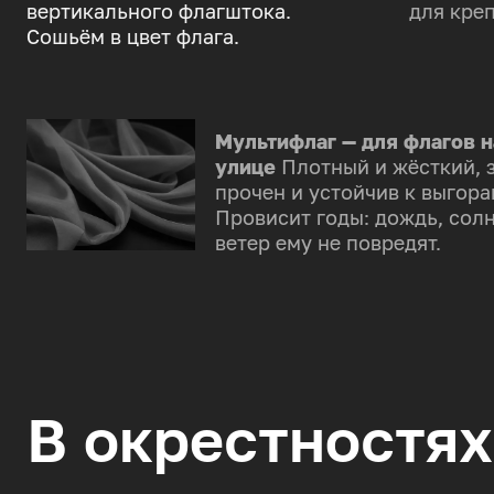
вертикального флагштока.
для креп
Сошьём в цвет флага.
Мультифлаг — для флагов н
улице
Плотный и жёсткий, 
прочен и устойчив к выгора
Провисит годы: дождь, солн
ветер ему не повредят.
В окрестностях