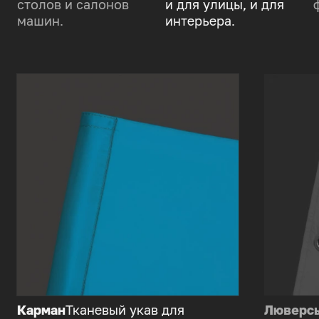
столов и салонов
и для улицы, и для
машин.
интерьера.
Карман
Тканевый укав для
Люверс