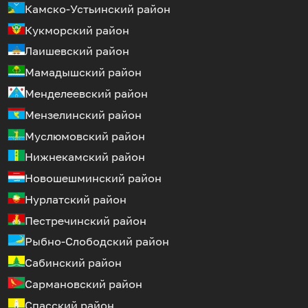
Камско-Устьинский район
Кукморский район
Лаишевский район
Мамадышский район
Менделеевский район
Мензелинский район
Муслюмовский район
Нижнекамский район
Новошешминский район
Нурлатский район
Пестречинский район
Рыбно-Слободский район
Сабинский район
Сармановский район
Спасский район