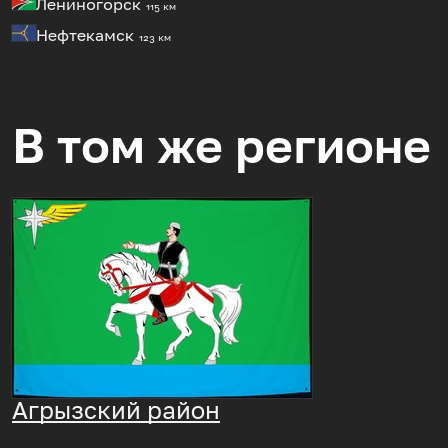
Лениногорск
115 км
Нефтекамск
123 км
В том же регионе
Агрызский район