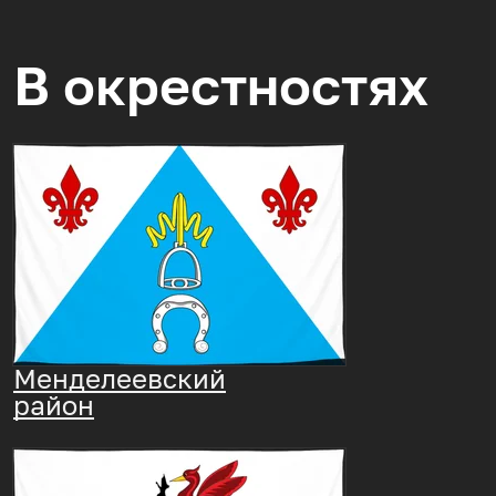
В окрестностях
Менделеевский
район