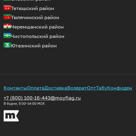
Тетюшский район
Тюлячинский район
Черемшанский район
Чистопольский район
Ютазинский район
Контакты
Оплата
Доставка
Возврат
Опт
Табу
Конфиденц
+7 (800) 100-16-44
3@moyflag.ru
В будни, 5:00‒14:00
МСК