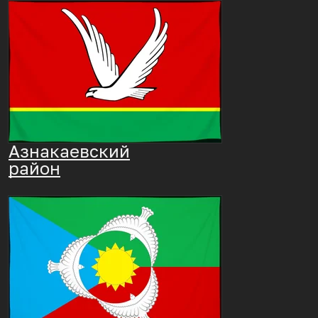
Азнакаевский
район