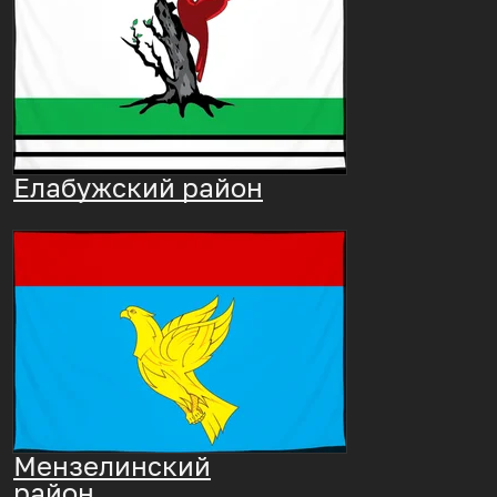
Елабужский район
Мензелинский
район