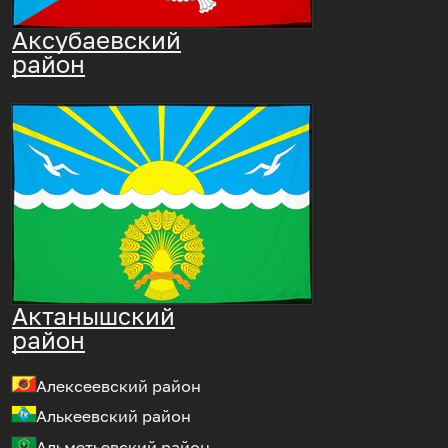
Аксубаевский
район
Актанышский
район
Алексеевский район
Алькеевский район
Альметьевский район