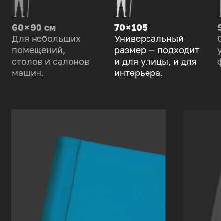
60 × 90 см
70 × 105
Для небольших
Универсальный
помещений,
размер — подходит
столов и салонов
и для улицы, и для
машин.
интерьера.