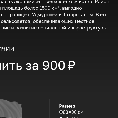
расль экономики – сельское хозяйство. Район,
площадь более 1500 км², выгодно
на границе с Удмуртией и Татарстаном. В его
4 сельсоветов, обеспечивающих местное
ние и развитие социальной инфраструктуры.
ичии
ить за
900 ₽
Размер
60 × 90 см