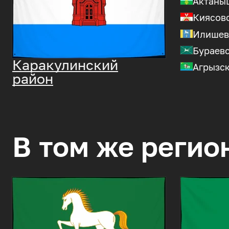
Актаны
Киясов
Илишев
Бураев
Каракулинский
Агрызс
район
В том же регио