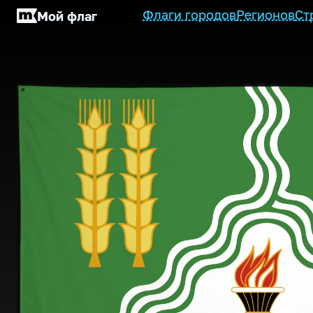
Флаги городов
Регионов
Ст
Мой флаг