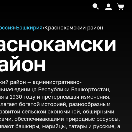
оссия
›
Башкирия
›
Краснокамский район
аснокамски
район
кий район — административно-
ьная единица Республики Башкортостан,
я в 1930 году и претерпевшая изменения.
лагает богатой историей, разнообразным
развитой сельской экономикой, обширными
ками, обеспечивающими природные ресурсы.
вают башкиры, марийцы, татары и русские, а