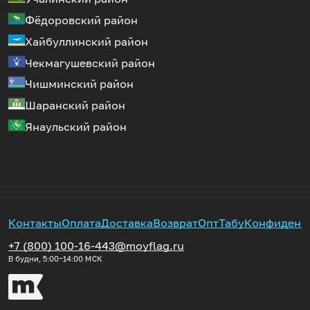
Фёдоровский район
Хайбуллинский район
Чекмагушевский район
Чишминский район
Шаранский район
Янаульский район
Контакты
Оплата
Доставка
Возврат
Опт
Табу
Конфиденц
+7 (800) 100-16-44
3@moyflag.ru
В будни, 5:00‒14:00
МСК