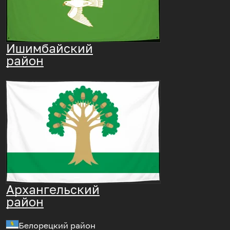
Ишимбайский
район
Архангельский
район
Белорецкий район