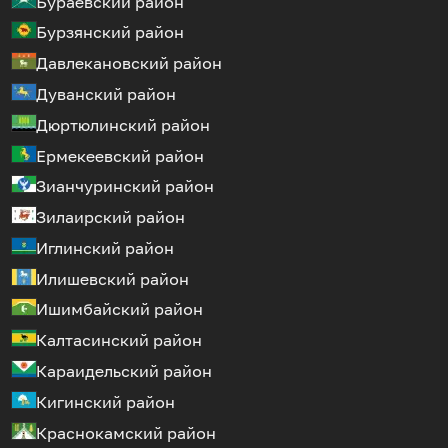
Бураевский район
Бурзянский район
Давлекановский район
Дуванский район
Дюртюлинский район
Ермекеевский район
Зианчуринский район
Зилаирский район
Иглинский район
Илишевский район
Ишимбайский район
Калтасинский район
Караидельский район
Кигинский район
Краснокамский район