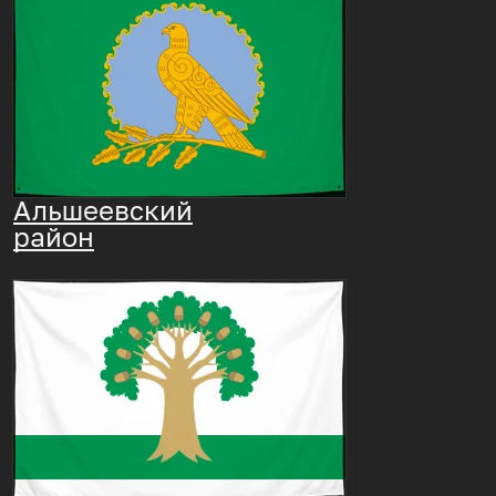
Альшеевский
район