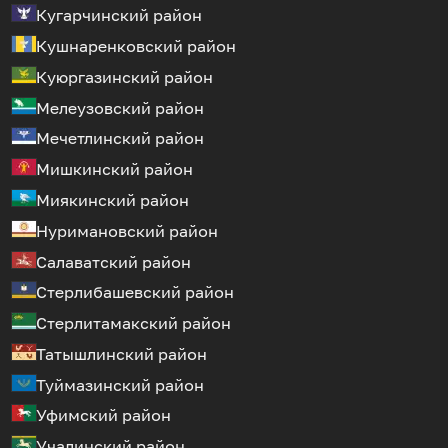
Кугарчинский район
Кушнаренковский район
Куюргазинский район
Мелеузовский район
Мечетлинский район
Мишкинский район
Миякинский район
Нуримановский район
Салаватский район
Стерлибашевский район
Стерлитамакский район
Татышлинский район
Туймазинский район
Уфимский район
Учалинский район