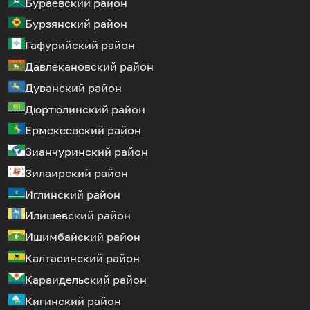
Бураевский район
Бурзянский район
Гафурийский район
Давлекановский район
Дуванский район
Дюртюлинский район
Ермекеевский район
Зианчуринский район
Зилаирский район
Иглинский район
Илишевский район
Ишимбайский район
Калтасинский район
Караидельский район
Кигинский район