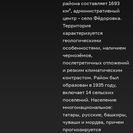
района составляет 1693
км², административный
центр – село Фёдоровка.
Территория
характеризуется
геологическими
особенностями, наличием
чернозёмов,
послетретичных отложений
и резким климатическим
контрастом. Район был
образован в 1935 году,
включает 14 сельских
поселений. Население
многонациональное:
татары, русские, башкиры,
чуваши и мордва, причем
прогнозируется