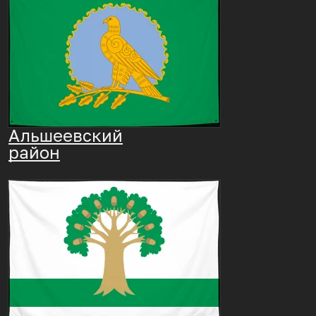
Альшеевский
район