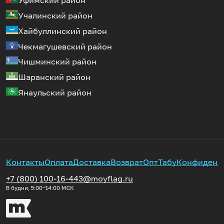
Уфимский район
Учалинский район
Хайбуллинский район
Чекмагушевский район
Чишминский район
Шаранский район
Янаульский район
Контакты
Оплата
Доставка
Возврат
Опт
Табу
Конфиденц
+7 (800) 100-16-44
3@moyflag.ru
В будни, 5:00‒14:00
МСК