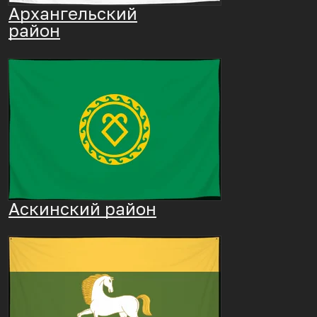
Архангельский
район
Аскинский район