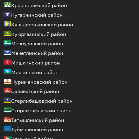
Краснокамский район
Кугарчинский район
Кушнаренковский район
Куюргазинский район
Мелеузовский район
Мечетлинский район
Мишкинский район
Миякинский район
Нуримановский район
Салаватский район
Стерлибашевский район
Стерлитамакский район
Татышлинский район
Туймазинский район