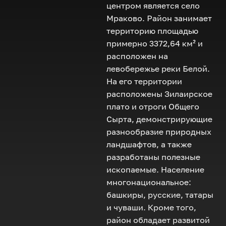
центром является село
Мраково. Район занимает
территорию площадью
примерно 3372,64 км² и
расположен на
левобережье реки Белой.
На его территории
расположены Зилаирское
плато и отроги Общего
Сырта, демонстрирующие
разнообразие природных
ландшафтов, а также
разработаны полезные
ископаемые. Население
многонациональное:
башкиры, русские, татары
и чуваши. Кроме того,
район обладает развитой