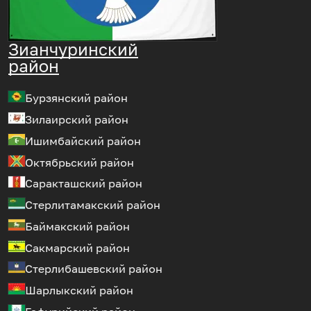
Зианчуринский
район
Бурзянский район
Зилаирский район
Ишимбайский район
Октябрьский район
Саракташский район
Стерлитамакский район
Баймакский район
Сакмарский район
Стерлибашевский район
Шарлыкский район