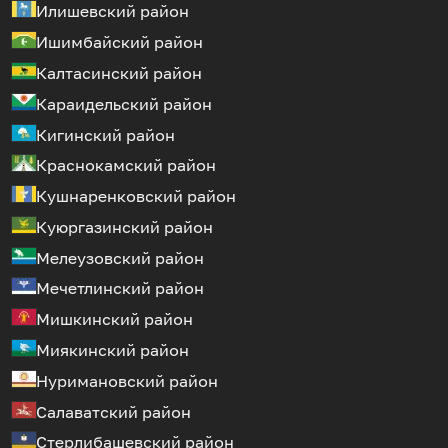
Илишевский район
Ишимбайский район
Калтасинский район
Караидельский район
Кигинский район
Краснокамский район
Кушнаренковский район
Куюргазинский район
Мелеузовский район
Мечетлинский район
Мишкинский район
Миякинский район
Нуримановский район
Салаватский район
Стерлибашевский район