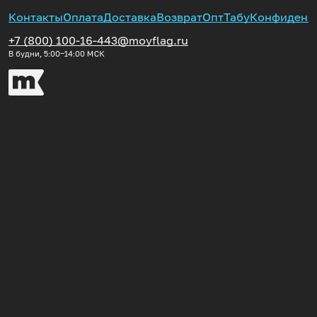
Контакты
Оплата
Доставка
Возврат
Опт
Табу
Конфиденц
+7 (800) 100-16-44
3@moyflag.ru
В будни, 5:00‒14:00
МСК