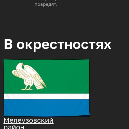
повредят.
В окрестностях
Мелеузовский
район