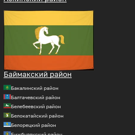
Баймакский район
Бакалинский район
Балтачевский район
Белебеевский район
Белокатайский район
Белорецкий район
Бижбулякский район