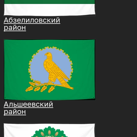
Абзелиловский
район
Альшеевский
район