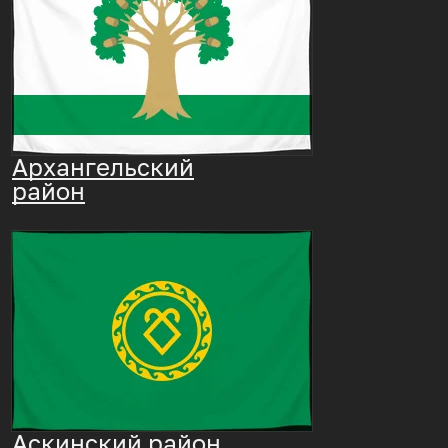
Архангельский
район
Аскинский район