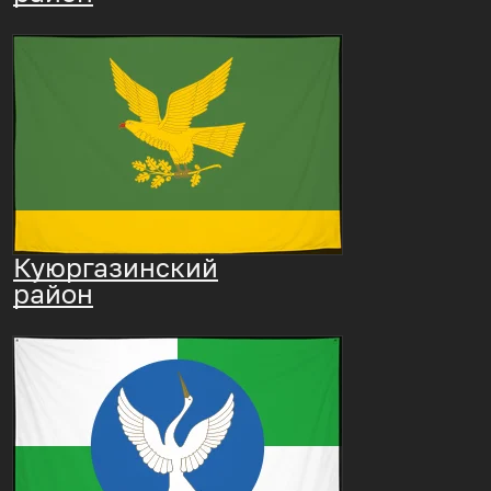
Куюргазинский
район