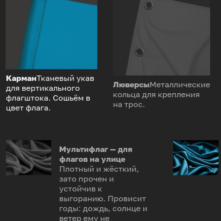
Карман
Тканевый укав
Люверсы
Металлические
для вертикального
кольца для крепления
флагштока. Сошьём в
на трос.
цвет флага.
Мультифлаг — для
флагов на улице
Плотный и жёсткий,
зато прочен и
устойчив к
выгоранию. Провисит
годы: дождь, солнце и
ветер ему не