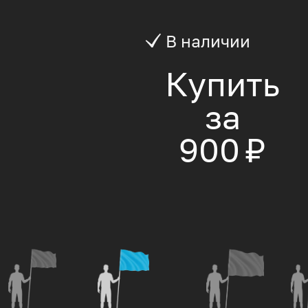
В наличии
Купить
за
900 ₽