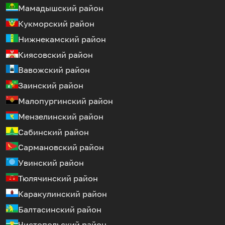
Мамадышский район
Кукморский район
Нижнекамский район
Киясовский район
Вавожский район
Заинский район
Малопургинский район
Мензелинский район
Сабинский район
Сармановский район
Увинский район
Тюлячинский район
Каракулинский район
Балтасинский район
Чистопольский район