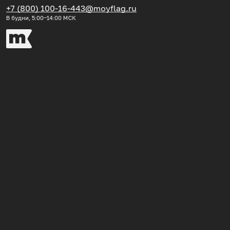
+7 (800) 100-16-44
3@moyflag.ru
В будни, 5:00‒14:00
МСК