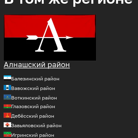
Алнашский район
Балезинский район
Вавожский район
Воткинский район
Глазовский район
Дебёсский район
Завьяловский район
Игринский район