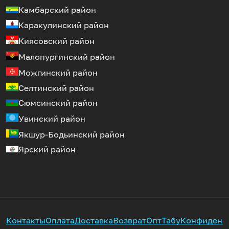
Камбарский район
Каракулинский район
Киясовский район
Малопургинский район
Можгинский район
Селтинский район
Сюмсинский район
Увинский район
Якшур-Бодьинский район
Ярский район
Контакты
Оплата
Доставка
Возврат
Опт
Табу
Конфиденц