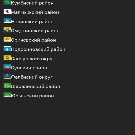
Кумёнский район
Малмыжский район
Нолинский район
Омутнинский район
Оричевский район
Подосиновский район
Санчурский округ
Сунский район
Фалёнский округ
Шабалинский район
Юрьянский район