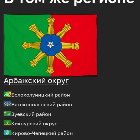
Арбажский округ
Белохолуницкий район
Вятскополянский район
Зуевский район
Кикнурский округ
Кирово-Чепецкий район