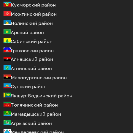
Кукморский район
Можгинский район
Нолинский район
Арский район
Сабинский район
Граховский район
Алнашский район
Атнинский район
Малопургинский район
Сунский район
Якшур-Бодьинский район
Тюлячинский район
Мамадышский район
Агрызский район
Менделеевский район