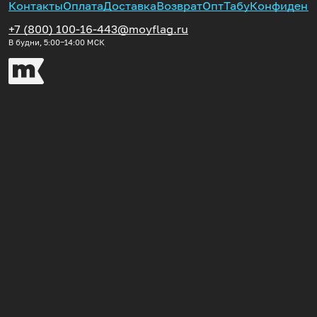
Контакты
Оплата
Доставка
Возврат
Опт
Табу
Конфиденц
+7 (800) 100-16-44
3@moyflag.ru
В будни, 5:00‒14:00
МСК