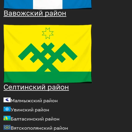
Вавожский район
Селтинский район
Малмыжский район
Увинский район
Балтасинский район
Вятскополянский район