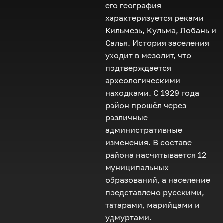
его география
характеризуется реками
Кильмезь, Кульма, Лобань и
Салья. История заселения
уходит в мезолит, что
подтверждается
археологическими
находками. С 1929 года
район прошёл через
различные
административные
изменения. В составе
района насчитывается 12
муниципальных
образований, а население
представлено русскими,
татарами, марийцами и
удмуртами.