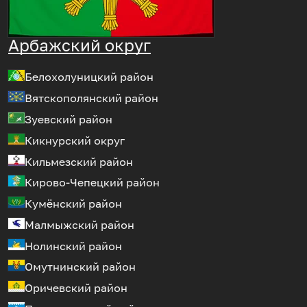
Арбажский округ
Белохолуницкий район
Вятскополянский район
Зуевский район
Кикнурский округ
Кильмезский район
Кирово-Чепецкий район
Кумёнский район
Малмыжский район
Нолинский район
Омутнинский район
Оричевский район