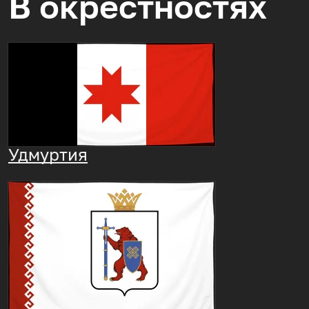
В окрестностях
Удмуртия