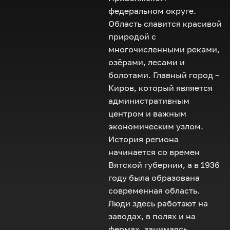
федеральном округе.
Область славится красивой
природой с
многочисленными реками,
озёрами, лесами и
болотами. Главный город –
Киров, который является
административным
центром и важным
экономическим узлом.
История региона
начинается со времен
Вятской губернии, а в 1936
году была образована
современная область.
Люди здесь работают на
заводах, в полях и на
фермах, занимаясь