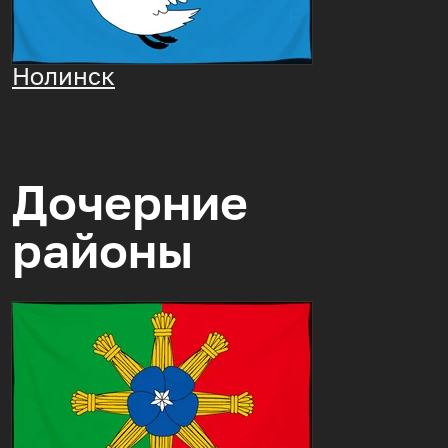
Нолинск
Дочерние
районы