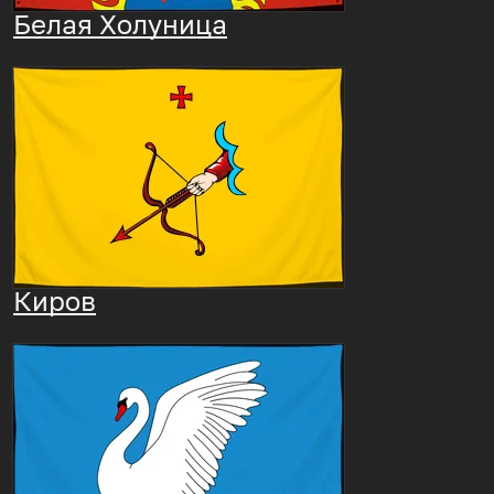
Белая Холуница
Киров