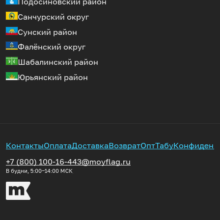
Подосиновский район
Санчурский округ
Сунский район
Фалёнский округ
Шабалинский район
Юрьянский район
Контакты
Оплата
Доставка
Возврат
Опт
Табу
Конфиденц
+7 (800) 100-16-44
3@moyflag.ru
В будни, 5:00‒14:00
МСК