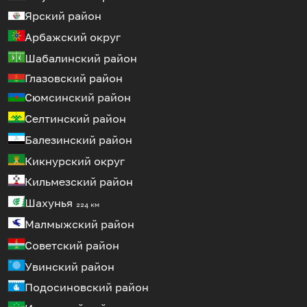
Ярский район
Арбажский округ
Шабалинский район
Глазовский район
Сюмсинский район
Селтинский район
Балезинский район
Кикнурский округ
Кильмезский район
Шахунья
224 км
Малмыжский район
Советский район
Увинский район
Подосиновский район