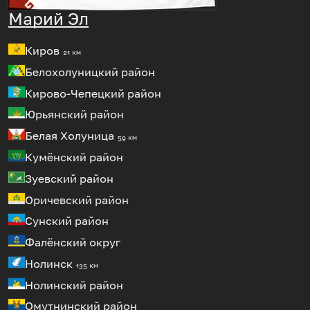
Марий Эл
Киров
21 км
Белохолуницкий район
Кирово-Чепецкий район
Юрьянский район
Белая Холуница
59 км
Кумёнский район
Зуевский район
Оричевский район
Сунский район
Фалёнский округ
Нолинск
135 км
Нолинский район
Омутнинский район