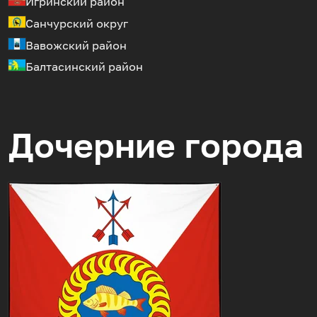
Игринский район
Санчурский округ
Вавожский район
Балтасинский район
Дочерние города