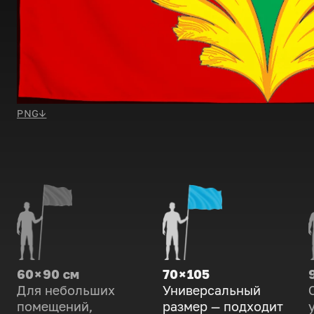
PNG
↓
60 × 90 см
70 × 105
Для небольших
Универсальный
помещений,
размер — подходит