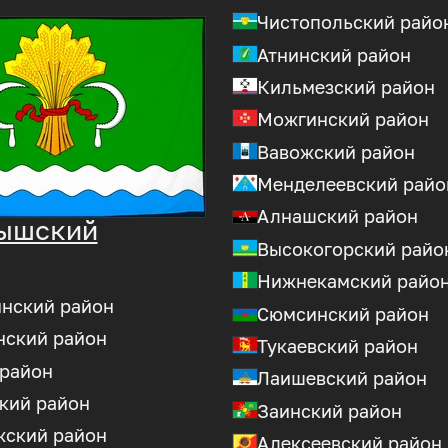
Чистопольский райо
Атнинский район
Кильмезский район
Можгинский район
Вавожский район
Менделеевский райо
Алнашский район
ышский
Высокогорский райо
Нижнекамский райо
инский район
Сюмсинский район
нский район
Тукаевский район
 район
Лаишевский район
кий район
Заинский район
ский район
Алексеевский район