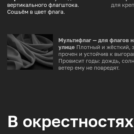
вертикального флагштока.
для креп
Сошьём в цвет флага.
Мультифлаг — для флагов н
улице
Плотный и жёсткий, 
прочен и устойчив к выгора
Провисит годы: дождь, солн
ветер ему не повредят.
В окрестностях