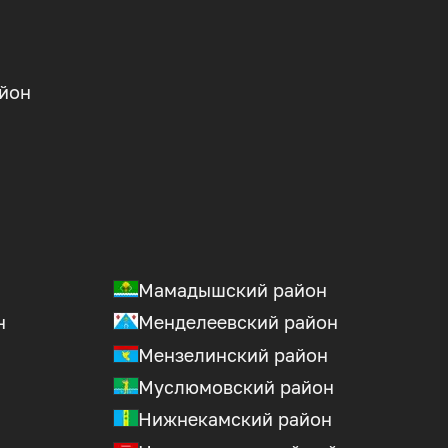
йон
Мамадышский район
н
Менделеевский район
Мензелинский район
Муслюмовский район
Нижнекамский район