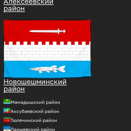
Алексеевский
район
Новошешминский
район
Мамадышский район
Аксубаевский район
Тюлячинский район
Лаишевский район