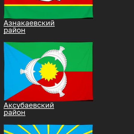
Азнакаевский
район
Аксубаевский
район