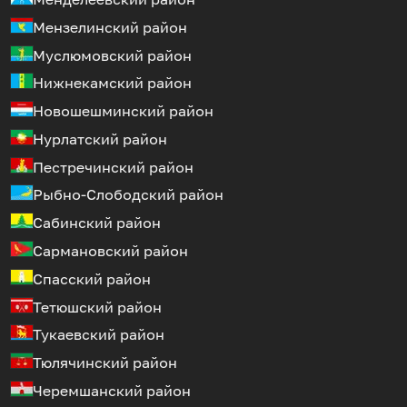
Мензелинский район
Муслюмовский район
Нижнекамский район
Новошешминский район
Нурлатский район
Пестречинский район
Рыбно-Слободский район
Сабинский район
Сармановский район
Спасский район
Тетюшский район
Тукаевский район
Тюлячинский район
Черемшанский район