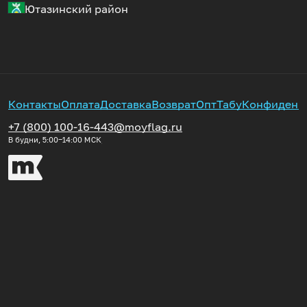
Ютазинский район
Контакты
Оплата
Доставка
Возврат
Опт
Табу
Конфиденц
+7 (800) 100-16-44
3@moyflag.ru
В будни, 5:00‒14:00
МСК