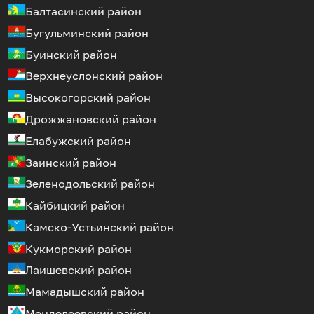
Балтасинский район
Бугульминский район
Буинский район
Верхнеуслонский район
Высокогорский район
Дрожжановский район
Елабужский район
Заинский район
Зеленодольский район
Кайбицкий район
Камско-Устьинский район
Кукморский район
Лаишевский район
Мамадышский район
Менделеевский район