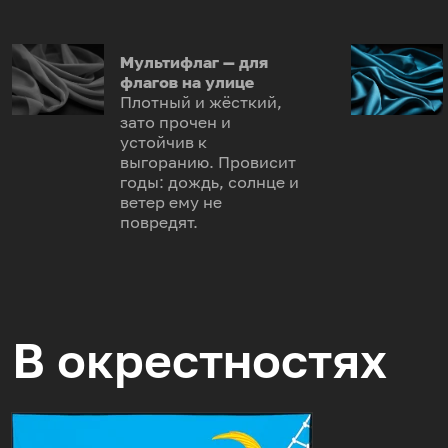
Мультифлаг — для
флагов на улице
Плотный и жёсткий,
зато прочен и
устойчив к
выгоранию. Провисит
годы: дождь, солнце и
ветер ему не
повредят.
В окрестностях