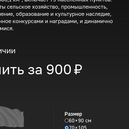
ты сельское хозяйство, промышленность,
ение, образование и культурное наследие,
ное конкурсами и наградами, и динамично
мися.
ичии
ить за
900 ₽
Размер
60 × 90 см
70 × 105