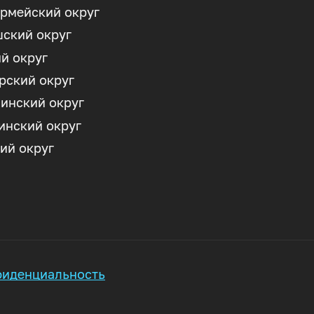
рмейский округ
ский округ
й округ
рский округ
инский округ
нский округ
ий округ
иденциальность