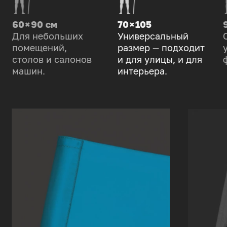
60 × 90 см
70 × 105
Для небольших
Универсальный
помещений,
размер — подходит
столов и салонов
и для улицы, и для
машин.
интерьера.