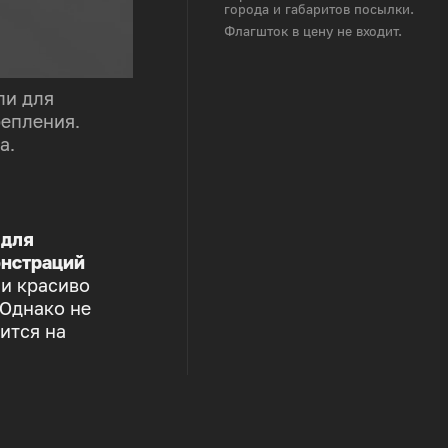
города и габаритов посылки.
Флагшток в цену не входит.
ли для
репления.
а.
 для
нстраций
 и красиво
 Однако не
ится на