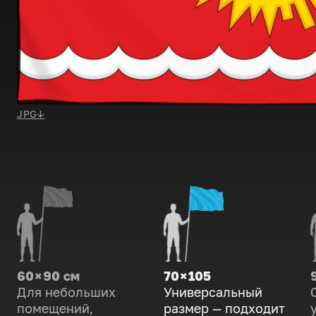
JPG
↓
60 × 90 см
70 × 105
Для небольших
Универсальный
помещений,
размер — подходит