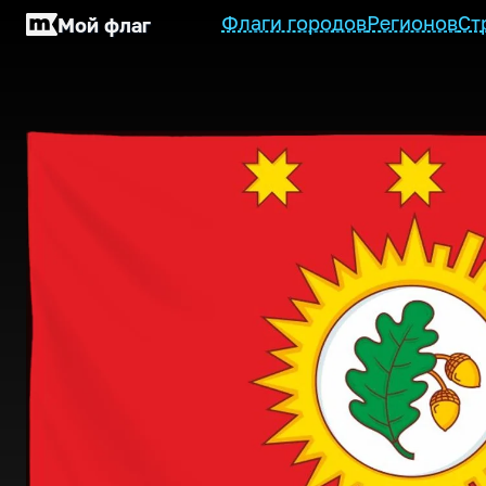
Флаги городов
Регионов
Ст
Мой флаг