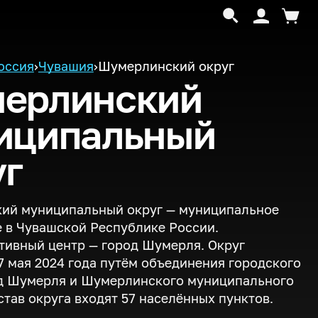
оссия
›
Чувашия
›
Шумерлинский округ
ерлинский
иципальный
уг
ий муниципальный округ — муниципальное
 в Чувашской Республике России.
ивный центр — город Шумерля. Округ
7 мая 2024 года путём объединения городского
од Шумерля и Шумерлинского муниципального
остав округа входят 57 населённых пунктов.