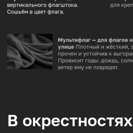
вертикального флагштока.
для креп
Сошьём в цвет флага.
Мультифлаг — для флагов н
улице
Плотный и жёсткий, 
прочен и устойчив к выгора
Провисит годы: дождь, солн
ветер ему не повредят.
В окрестностях