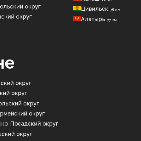
ольский округ
Цивильск
76 км
ский округ
Алатырь
77 км
не
ский округ
кий округ
льский округ
рмейский округ
ко-Посадский округ
ский округ