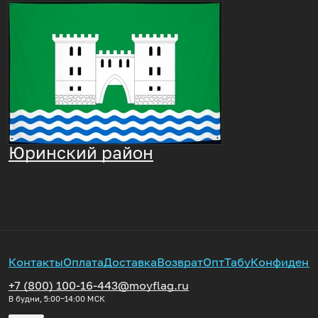
Юринский район
Контакты
Оплата
Доставка
Возврат
Опт
Табу
Конфиденц
+7 (800) 100-16-44
3@moyflag.ru
В будни, 5:00‒14:00
МСК