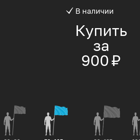
В наличии
Купить
за
900 ₽