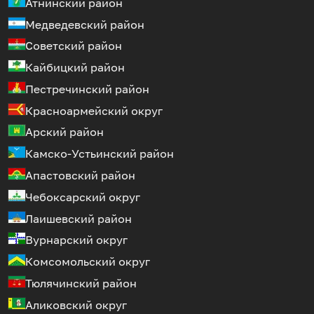
Атнинский район
Медведевский район
Советский район
Кайбицкий район
Пестречинский район
Красноармейский округ
Арский район
Камско-Устьинский район
Апастовский район
Чебоксарский округ
Лаишевский район
Вурнарский округ
Комсомольский округ
Тюлячинский район
Аликовский округ