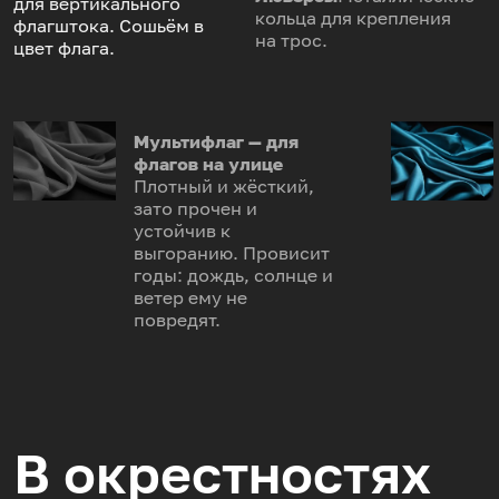
для вертикального
кольца для крепления
флагштока. Сошьём в
на трос.
цвет флага.
Мультифлаг — для
флагов на улице
Плотный и жёсткий,
зато прочен и
устойчив к
выгоранию. Провисит
годы: дождь, солнце и
ветер ему не
повредят.
В окрестностях