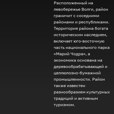
Расположенный на
левобережье Волги, район
граничит с соседними
районами и республиками.
Территория района богата
историческим наследием,
включает юго-восточную
часть национального парка
«Марий Чодра», а
экономика основана на
деревообрабатывающей и
целлюлозно-бумажной
промышленности. Район
также известен
разнообразием культурных
традиций и активным
туризмом.