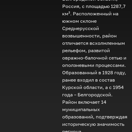
Россия, с площадью 1287,7
км². Расположенный на
южном склоне
Среднерусской
возвышенности, район
отличается всхолмленным
рельефом, развитой
овражно-балочной сетью и
оползневыми процессами.
Образованный в 1928 году,
ранее входил в состав
Курской области, а с 1954
года – Белгородской.
Район включает 14
муниципальных
образований, подтверждая
историческую значимость
региона.