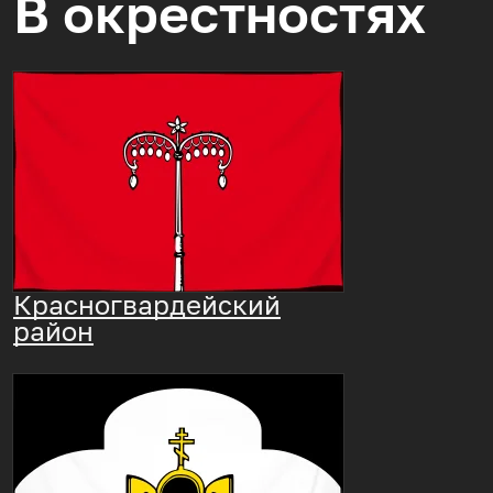
В окрестностях
Красногвардейский
район