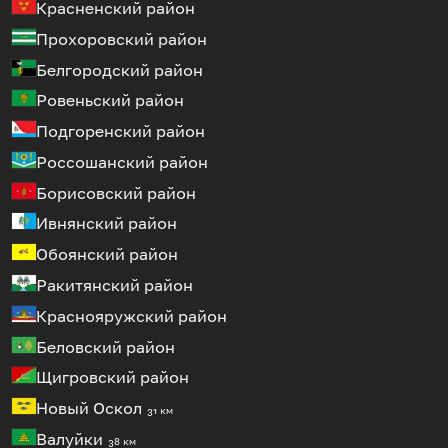
Красненский район
Прохоровский район
Белгородский район
Ровеньский район
Подгоренский район
Россошанский район
Борисовский район
Ивнянский район
Обоянский район
Ракитянский район
Краснояружский район
Беловский район
Щигровский район
Новый Оскол
31 км
Валуйки
38 км