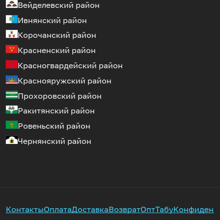
Вейделевский район
Ивнянский район
Корочанский район
Красненский район
Красногвардейский район
Краснояружский район
Прохоровский район
Ракитянский район
Ровеньский район
Чернянский район
Контакты
Оплата
Доставка
Возврат
Опт
Табу
Конфиденц