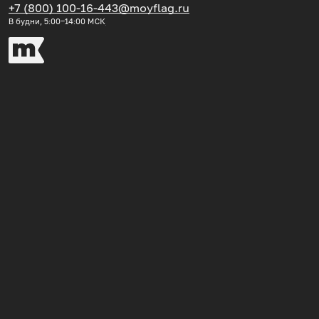
+7 (800) 100-16-44
3@moyflag.ru
В будни, 5:00‒14:00
МСК