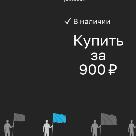
В наличии
Купить
за
900 ₽