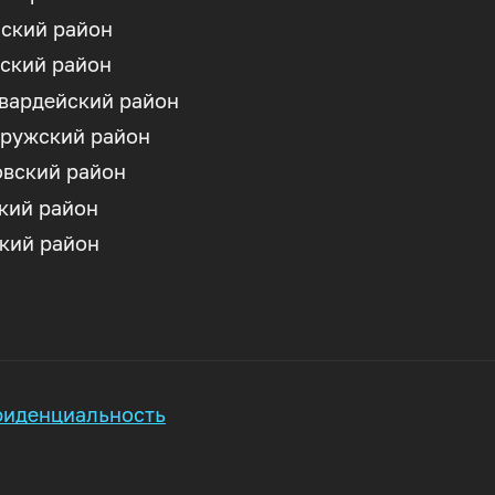
ский район
ский район
вардейский район
ружский район
вский район
кий район
кий район
иденциальность