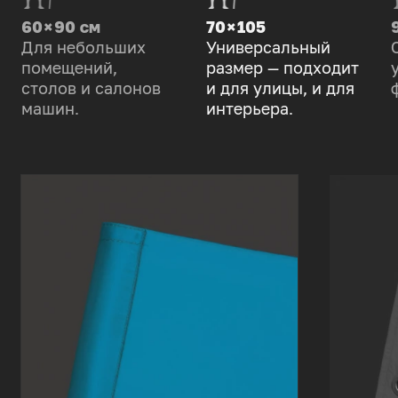
60 × 90 см
70 × 105
Для небольших
Универсальный
помещений,
размер — подходит
столов и салонов
и для улицы, и для
машин.
интерьера.