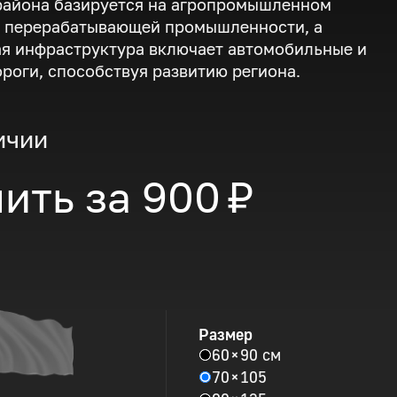
района базируется на агропромышленном
и перерабатывающей промышленности, а
я инфраструктура включает автомобильные и
роги, способствуя развитию региона.
ичии
ить за
900 ₽
Размер
60 × 90 см
70 × 105