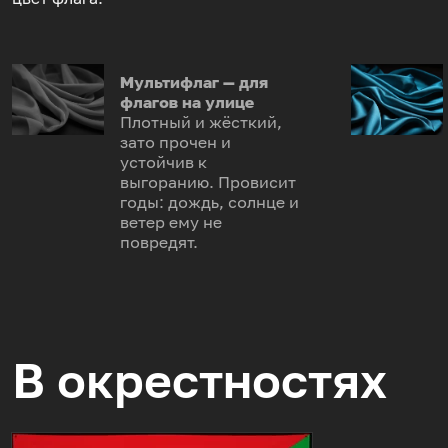
Мультифлаг — для
флагов на улице
Плотный и жёсткий,
зато прочен и
устойчив к
выгоранию. Провисит
годы: дождь, солнце и
ветер ему не
повредят.
В окрестностях