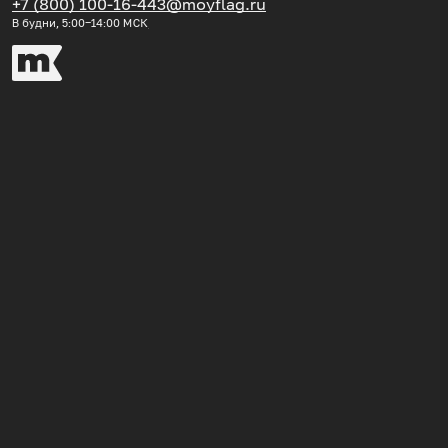
+7 (800) 100-16-44
3@moyflag.ru
В будни, 5:00‒14:00
МСК