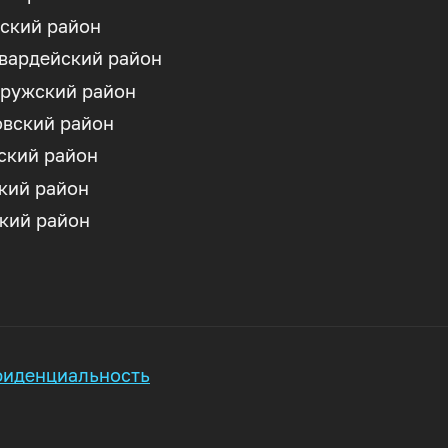
ский район
вардейский район
ружский район
вский район
ский район
кий район
кий район
иденциальность