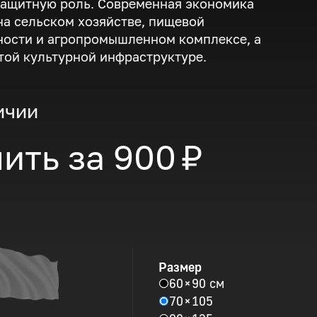
защитную роль. Современная экономика
на сельском хозяйстве, пищевой
ости и агропромышленном комплексе, а
той культурной инфраструктуре.
ичии
ить за
900 ₽
Размер
60 × 90 см
70 × 105