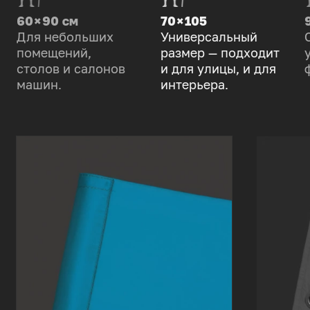
60 × 90 см
70 × 105
Для небольших
Универсальный
помещений,
размер — подходит
столов и салонов
и для улицы, и для
машин.
интерьера.