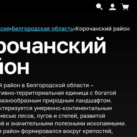
сия
›
Белгородская область
›
Корочанский район
рочанский
йон
 район в Белгородской области –
ивно-территориальная единица с богатой
 разнообразным природным ландшафтом.
ктеризуется умеренно-континентальным
месью лесов, лугов и степей, развитой
ей и значительными полезными ископаемыми.
 район формировался вокруг крепостей,