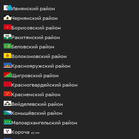
Ивнянский район
Чернянский район
Борисовский район
Ракитянский район
Беловский район
Волоконовский район
Краснояружский район
Щигровский район
Красногвардейский район
Красненский район
Вейделевский район
Конышёвский район
Малоархангельский район
Короча
27 км