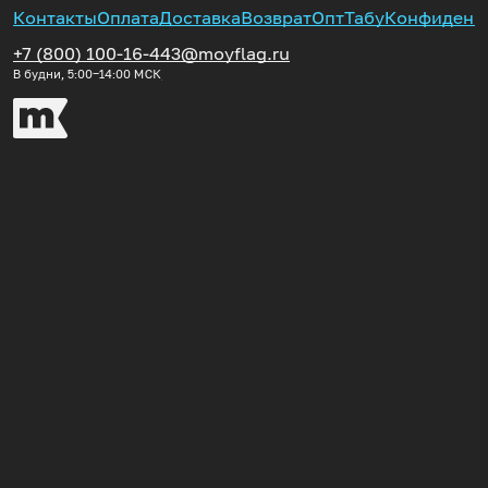
Контакты
Оплата
Доставка
Возврат
Опт
Табу
Конфиденц
+7 (800) 100-16-44
3@moyflag.ru
В будни, 5:00‒14:00
МСК