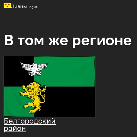
Ливны
169 км
В том же регионе
Белгородский
район