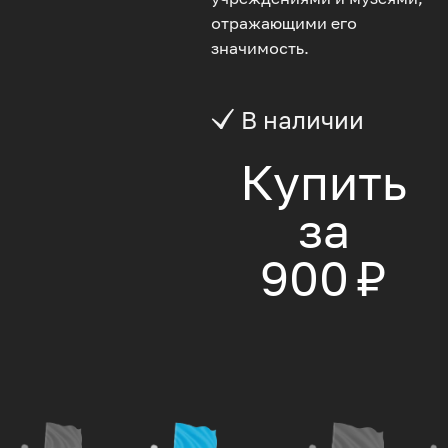
отражающими его
значимость.
В наличии
Купить
за
900 ₽