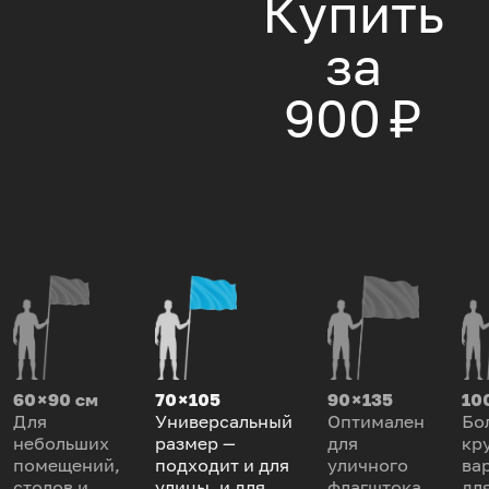
Купить
за
900 ₽
60 × 90 см
70 × 105
90 × 135
100
Для
Универсальный
Оптимален
Бо
небольших
размер —
для
кр
помещений,
подходит и для
уличного
ва
столов и
улицы, и для
флагштока.
дл