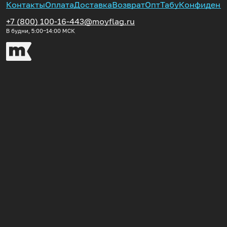
Контакты
Оплата
Доставка
Возврат
Опт
Табу
Конфиденц
+7 (800) 100-16-44
3@moyflag.ru
В будни, 5:00‒14:00
МСК