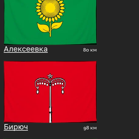
Алексеевка
80 км
Бирюч
98 км