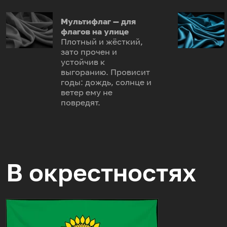
Мультифлаг — для
флагов на улице
Плотный и жёсткий,
зато прочен и
устойчив к
выгоранию. Провисит
годы: дождь, солнце и
ветер ему не
повредят.
В окрестностях