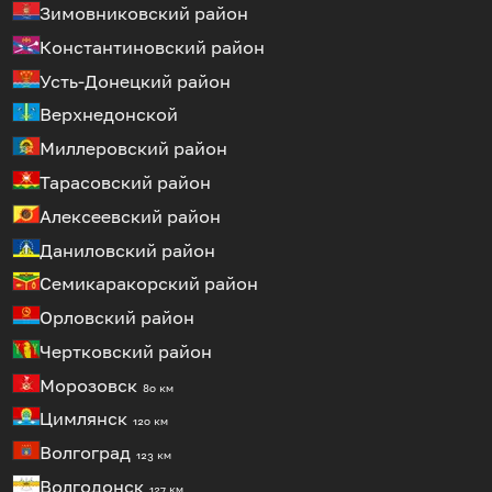
Зимовниковский район
Константиновский район
Усть-Донецкий район
Верхнедонской
Миллеровский район
Тарасовский район
Алексеевский район
Даниловский район
Семикаракорский район
Орловский район
Чертковский район
Морозовск
80 км
Цимлянск
120 км
Волгоград
123 км
Волгодонск
127 км