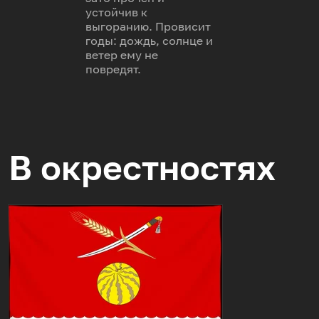
устойчив к
выгоранию. Провисит
годы: дождь, солнце и
ветер ему не
повредят.
В окрестностях