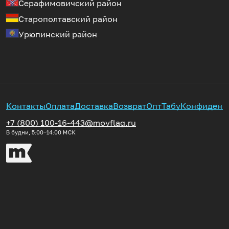
Серафимовичский район
Старополтавский район
Урюпинский район
Контакты
Оплата
Доставка
Возврат
Опт
Табу
Конфиденц
+7 (800) 100-16-44
3@moyflag.ru
В будни, 5:00‒14:00
МСК