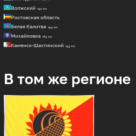
Волжский
142 км
Ростовская область
Белая Калитва
159 км
Михайловка
165 км
Каменск-Шахтинский
193 км
В том же регионе