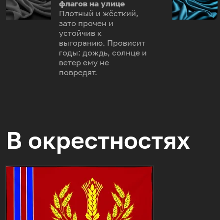
флагов на улице
Плотный и жёсткий,
зато прочен и
устойчив к
выгоранию. Провисит
годы: дождь, солнце и
ветер ему не
повредят.
В окрестностях