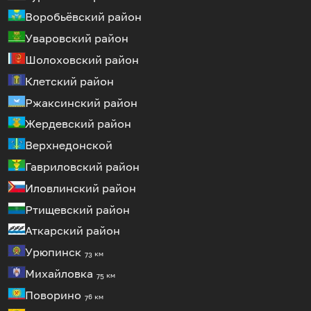
Воробьёвский район
Уваровский район
Шолоховский район
Клетский район
Ржаксинский район
Жердевский район
Верхнедонской
Гавриловский район
Иловлинский район
Ртищевский район
Аткарский район
Урюпинск
73 км
Михайловка
75 км
Поворино
76 км