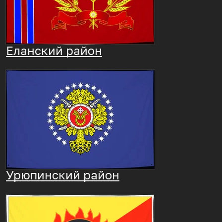
Еланский район
Урюпинский район