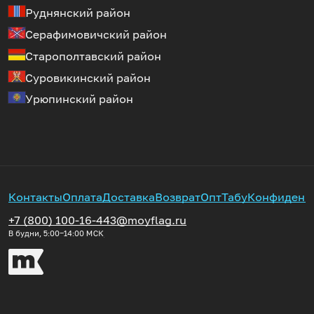
Руднянский район
Серафимовичский район
Старополтавский район
Суровикинский район
Урюпинский район
Контакты
Оплата
Доставка
Возврат
Опт
Табу
Конфиденц
+7 (800) 100-16-44
3@moyflag.ru
В будни, 5:00‒14:00
МСК