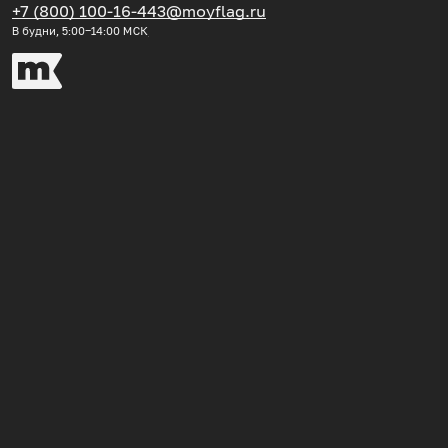
+7 (800) 100-16-44
3@moyflag.ru
В будни, 5:00‒14:00
МСК