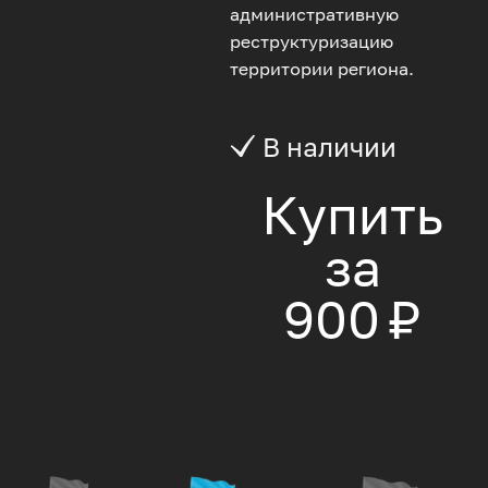
административную
реструктуризацию
территории региона.
В наличии
Купить
за
900 ₽