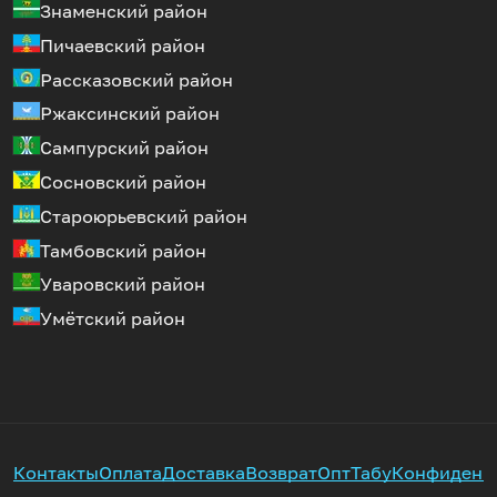
Знаменский район
Пичаевский район
Рассказовский район
Ржаксинский район
Сампурский район
Сосновский район
Староюрьевский район
Тамбовский район
Уваровский район
Умётский район
Контакты
Оплата
Доставка
Возврат
Опт
Табу
Конфиденц