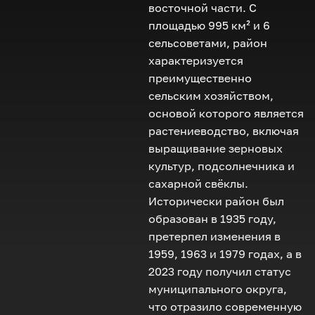
восточной части. С
площадью 995 км² и 6
сельсоветами, район
характеризуется
преимущественно
сельским хозяйством,
основой которого является
растениеводство, включая
выращивание зерновых
культур, подсолнечника и
сахарной свёклы.
Исторически район был
образован в 1935 году,
претерпел изменения в
1959, 1963 и 1979 годах, а в
2023 году получил статус
муниципального округа,
что отразило современную