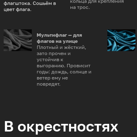
кольца для крепления
флагштока. Сошьём в
на трос.
цвет флага.
Мультифлаг — для
флагов на улице
Плотный и жёсткий,
зато прочен и
устойчив к
выгоранию. Провисит
годы: дождь, солнце и
ветер ему не
повредят.
В окрестностях