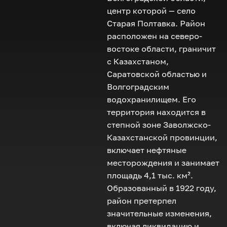
центр которой — село
Старая Полтавка. Район
расположен на северо-
востоке области, граничит
с Казахстаном,
Саратовской областью и
Волгоградским
водохранилищем. Его
территория находится в
степной зоне Заволжско-
Казахстанской провинции,
включает нефтяные
месторождения и занимает
площадь 4,1 тыс. км².
Образованный в 1922 году,
район претерпел
значительные изменения,
включая ликвидацию и