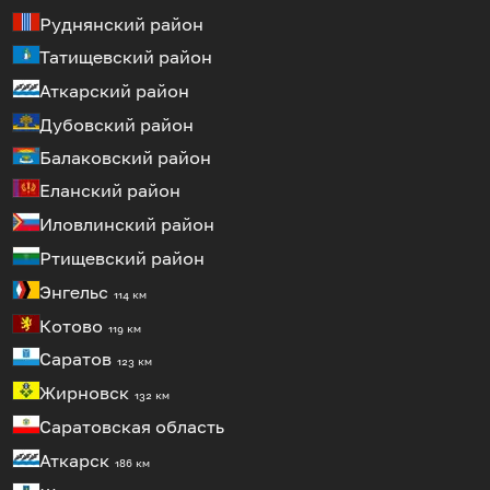
Руднянский район
Татищевский район
Аткарский район
Дубовский район
Балаковский район
Еланский район
Иловлинский район
Ртищевский район
Энгельс
114 км
Котово
119 км
Саратов
123 км
Жирновск
132 км
Саратовская область
Аткарск
186 км