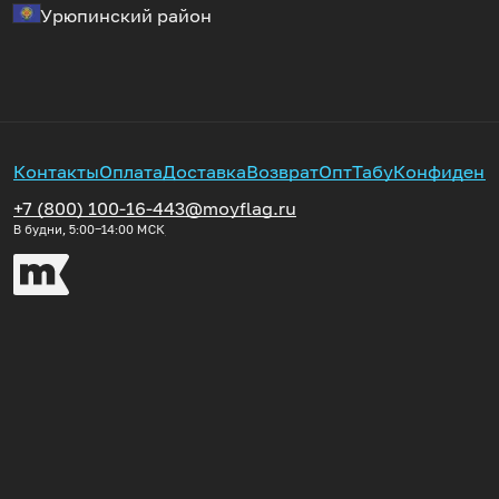
Урюпинский район
Контакты
Оплата
Доставка
Возврат
Опт
Табу
Конфиденц
+7 (800) 100-16-44
3@moyflag.ru
В будни, 5:00‒14:00
МСК