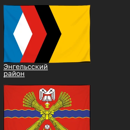
Энгельсский
район