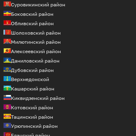
Суровикинский район
Боковский район
Обливский район
Шолоховский район
Милютинский район
Алексеевский район
Даниловский район
Дубовский район
Верхнедонской
Кашарский район
Киквидзенский район
Котовский район
Тацинский район
Урюпинский район
Еланский район