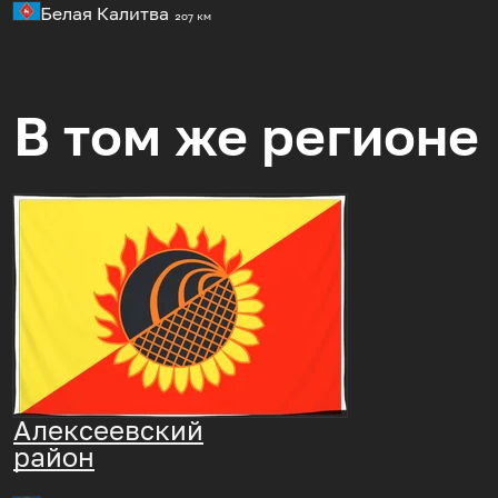
Белая Калитва
207 км
В том же регионе
Алексеевский
район