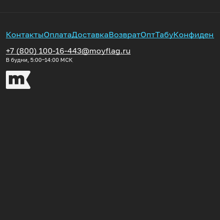
Контакты
Оплата
Доставка
Возврат
Опт
Табу
Конфиденц
+7 (800) 100-16-44
3@moyflag.ru
В будни, 5:00‒14:00
МСК