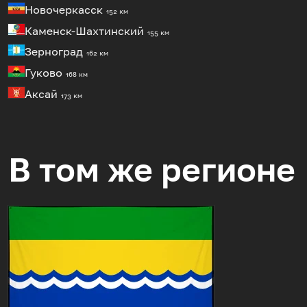
Новочеркасск
152 км
Каменск-Шахтинский
155 км
Зерноград
162 км
Гуково
168 км
Аксай
173 км
В том же регионе