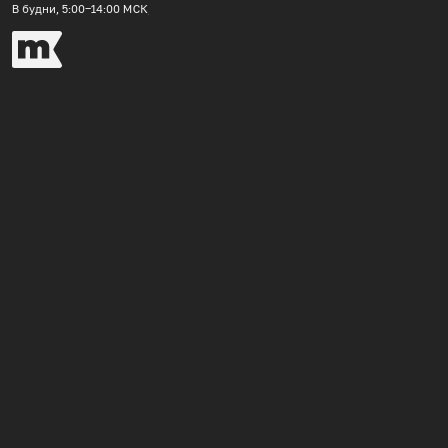
В будни, 5:00‒14:00
МСК