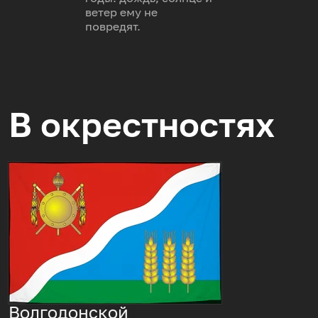
ветер ему не
повредят.
В окрестностях
Волгодонской