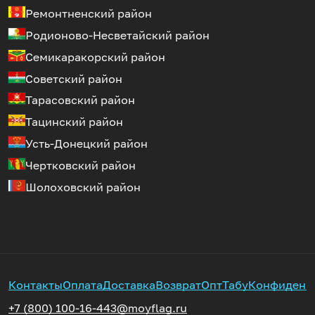
Ремонтненский район
Родионово-Несветайский район
Семикаракорский район
Советский район
Тарасовский район
Тацинский район
Усть-Донецкий район
Чертковский район
Шолоховский район
Контакты
Оплата
Доставка
Возврат
Опт
Табу
Конфиденц
+7 (800) 100-16-44
3@moyflag.ru