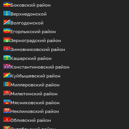
Боковский район
Верхнедонской
Волгодонской
Егорлыкский район
Зерноградский район
Зимовниковский район
Кашарский район
Константиновский район
Куйбышевский район
Миллеровский район
Милютинский район
Мясниковский район
Неклиновский район
Обливский район
Октябрьский район