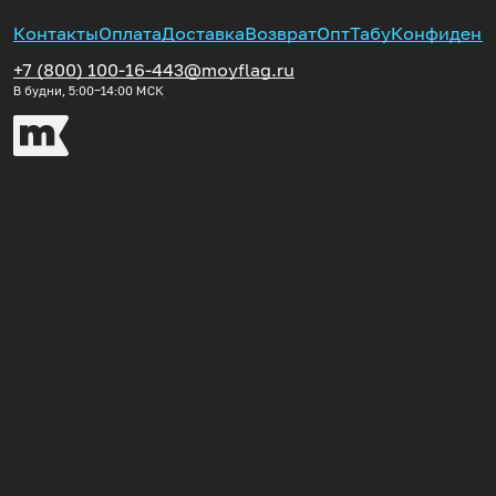
Контакты
Оплата
Доставка
Возврат
Опт
Табу
Конфиденц
+7 (800) 100-16-44
3@moyflag.ru
В будни, 5:00‒14:00
МСК