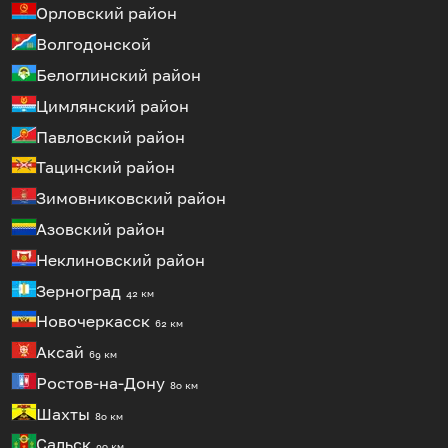
Орловский район
Волгодонской
Белоглинский район
Цимлянский район
Павловский район
Тацинский район
Зимовниковский район
Азовский район
Неклиновский район
Зерноград
42 км
Новочеркасск
62 км
Аксай
69 км
Ростов-на-Дону
80 км
Шахты
80 км
Сальск
90 км