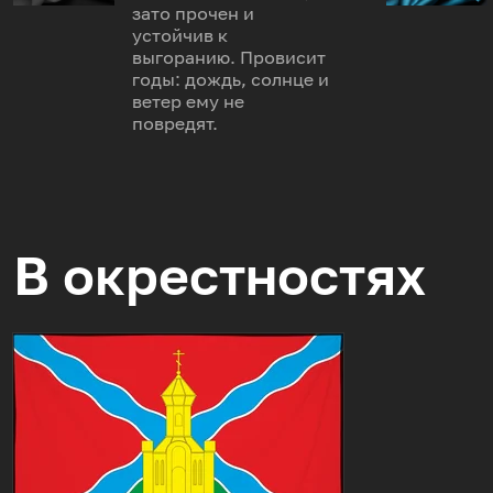
зато прочен и
устойчив к
выгоранию. Провисит
годы: дождь, солнце и
ветер ему не
повредят.
В окрестностях