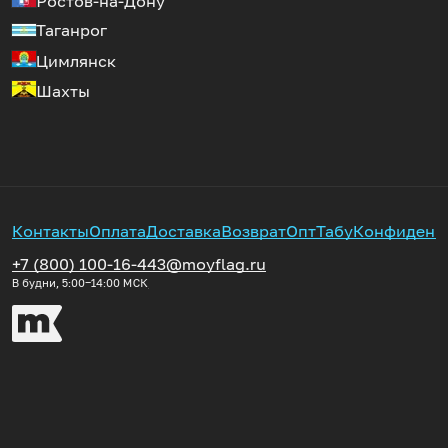
Ростов-на-Дону
Таганрог
Цимлянск
Шахты
Контакты
Оплата
Доставка
Возврат
Опт
Табу
Конфиденц
+7 (800) 100-16-44
3@moyflag.ru
В будни, 5:00‒14:00
МСК