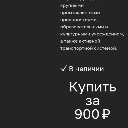
крупными
промышленными
предприятиями,
образовательными и
культурными учреждением,
а также активной
транспортной системой.
В наличии
Купить
за
900 ₽