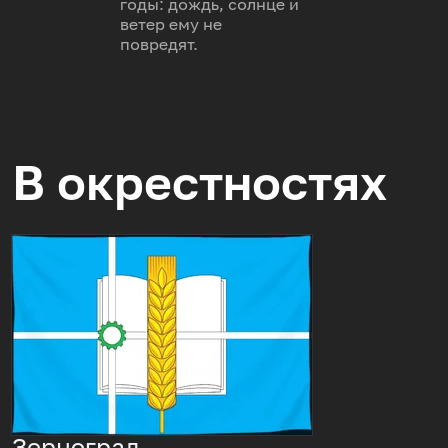
годы: дождь, солнце и
ветер ему не
повредят.
В окрестностях
Зерноград