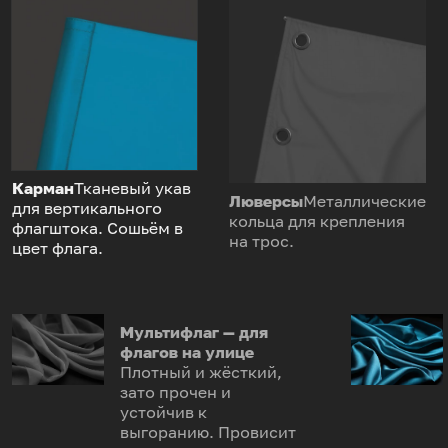
Карман
Тканевый укав
Люверсы
Металлические
для вертикального
кольца для крепления
флагштока. Сошьём в
на трос.
цвет флага.
Мультифлаг — для
флагов на улице
Плотный и жёсткий,
зато прочен и
устойчив к
выгоранию. Провисит