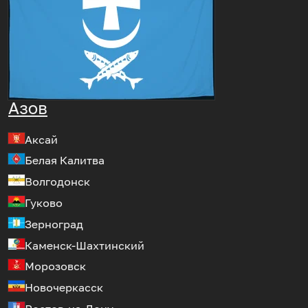
Азов
Аксай
Белая Калитва
Волгодонск
Гуково
Зерноград
Каменск-Шахтинский
Морозовск
Новочеркасск