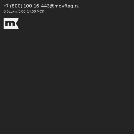
+7 (800) 100-16-44
3@moyflag.ru
В будни, 5:00‒14:00
МСК