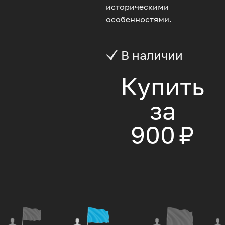
историческими
особенностями.
В наличии
Купить
за
900 ₽