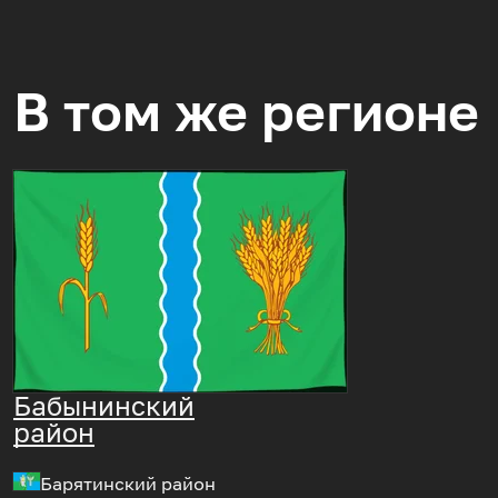
В том же регионе
Бабынинский
район
Барятинский район