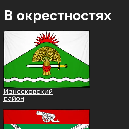
В окрестностях
Износковский
район