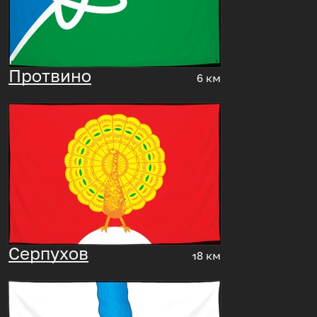
Протвино
6 км
Серпухов
18 км