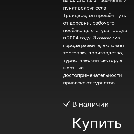
века. Сначала населённый
пункт вокруг села
Троицкое, он прошёл путь
от деревни, рабочего
посёлка до статуса города
в 2004 году. Экономика
города развита, включает
торговлю, производство,
туристический сектор, а
местные
достопримечательности
привлекают туристов.
В наличии
Купить