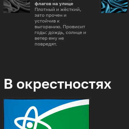
флагов на улице
Плотный и жёсткий,
зато прочен и
устойчив к
выгоранию. Провисит
годы: дождь, солнце и
ветер ему не
повредят.
В окрестностях