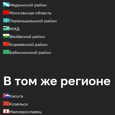
Медынский район
Московская область
Перемышльский район
МИД
Венёвский район
Киреевский район
Бабынинский район
В том же регионе
Калуга
Козельск
Малоярославец