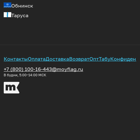
Обнинск
Таруса
Контакты
Оплата
Доставка
Возврат
Опт
Табу
Конфиденц
+7 (800) 100-16-44
3@moyflag.ru
В будни, 5:00‒14:00
МСК