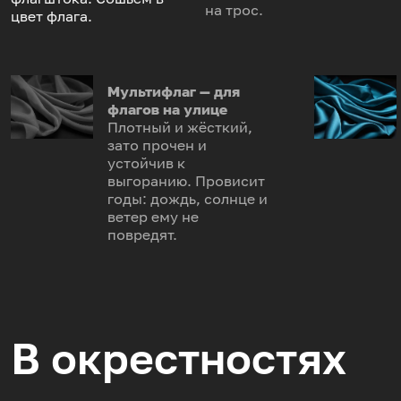
на трос.
цвет флага.
Мультифлаг — для
флагов на улице
Плотный и жёсткий,
зато прочен и
устойчив к
выгоранию. Провисит
годы: дождь, солнце и
ветер ему не
повредят.
В окрестностях