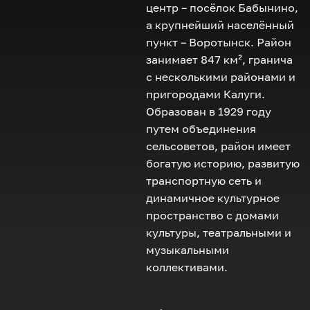
центр – посёлок Бабынино,
а крупнейший населённый
пункт – Воротынск. Район
занимает 847 км², гранича
с несколькими районами и
пригородами Калуги.
Образован в 1929 году
путем объединения
сельсоветов, район имеет
богатую историю, развитую
транспортную сеть и
динамичное культурное
пространство с домами
культуры, театральными и
музыкальными
коллективами.