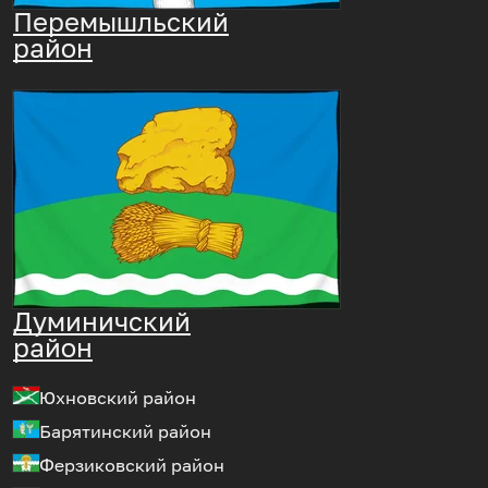
Перемышльский
район
Думиничский
район
Юхновский район
Барятинский район
Ферзиковский район