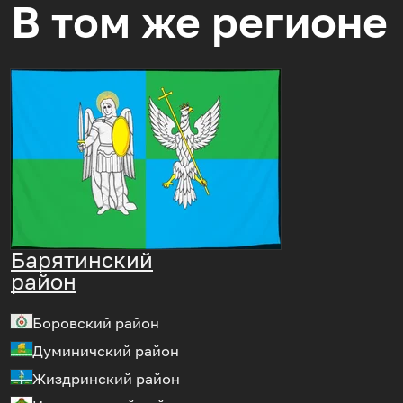
В том же регионе
Барятинский
район
Боровский район
Думиничский район
Жиздринский район