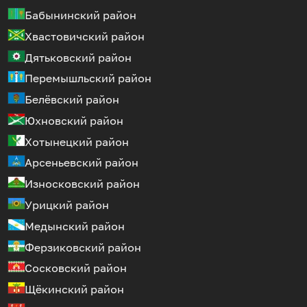
Бабынинский район
Хвастовичский район
Дятьковский район
Перемышльский район
Белёвский район
Юхновский район
Хотынецкий район
Арсеньевский район
Износковский район
Урицкий район
Медынский район
Ферзиковский район
Сосковский район
Щёкинский район