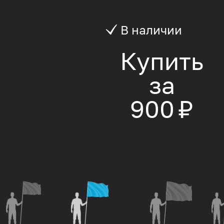
В наличии
Купить
за
900 ₽