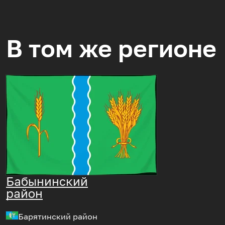
В том же регионе
Бабынинский
район
Барятинский район