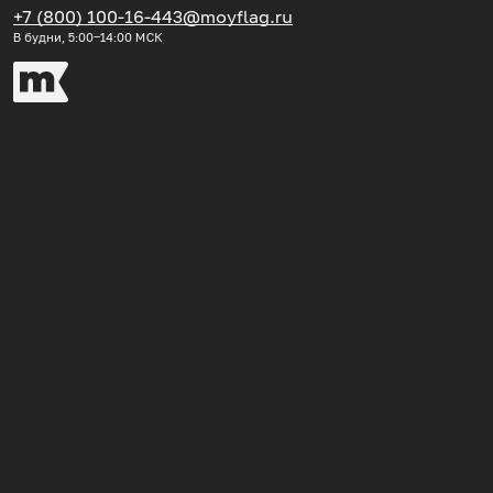
+7 (800) 100-16-44
3@moyflag.ru
В будни, 5:00‒14:00
МСК