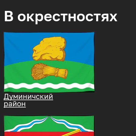
В окрестностях
Думиничский
район