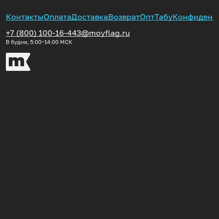
Контакты
Оплата
Доставка
Возврат
Опт
Табу
Конфиденц
+7 (800) 100-16-44
3@moyflag.ru
В будни, 5:00‒14:00
МСК