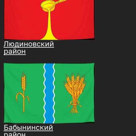
Людиновский
район
Бабынинский
район