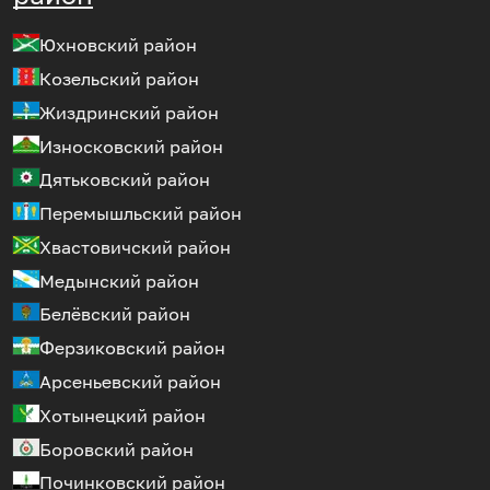
Юхновский район
Козельский район
Жиздринский район
Износковский район
Дятьковский район
Перемышльский район
Хвастовичский район
Медынский район
Белёвский район
Ферзиковский район
Арсеньевский район
Хотынецкий район
Боровский район
Починковский район