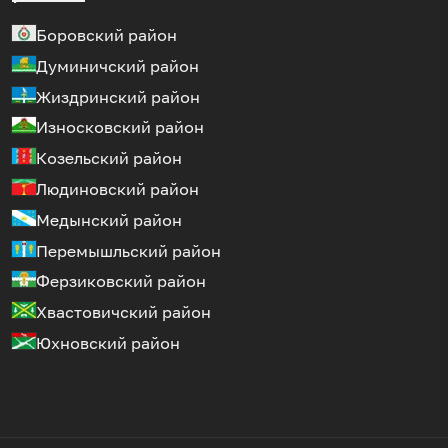
Боровский район
Думиничский район
Жиздринский район
Износковский район
Козельский район
Людиновский район
Медынский район
Перемышльский район
Ферзиковский район
Хвастовичский район
Юхновский район