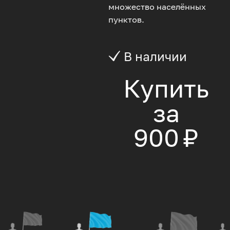
множество населённых
пунктов.
В наличии
Купить
за
900 ₽