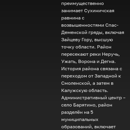
преимущественно
занимает Сухиничская
равнина с
возвышенностями Спас-
Деменской гряды, включая
Зайцеву Гору, высшую
точку области. Район
пересекают реки Неручь,
Ужать, Ворона и Дегна.
История района связана с
переходом от Западной к
Смоленской, а затем в
Калужскую область.
Административный центр –
село Барятино, район
разделён на 5
муниципальных
образований, включает