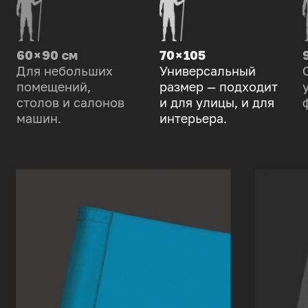
60 × 90 см
70 × 105
Для небольших
Универсальный
помещений,
размер — подходит
столов и салонов
и для улицы, и для
машин.
интерьера.