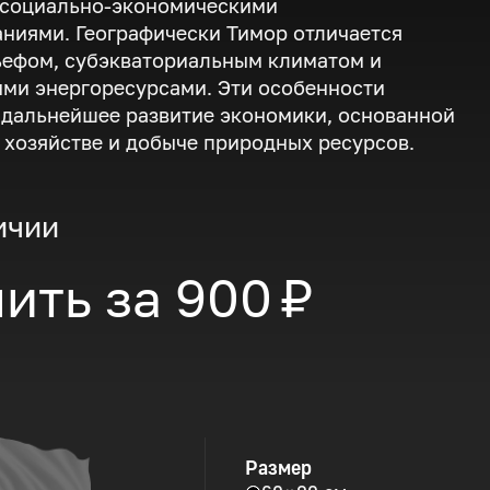
 социально-экономическими
ниями. Географически Тимор отличается
ьефом, субэкваториальным климатом и
ми энергоресурсами. Эти особенности
дальнейшее развитие экономики, основанной
 хозяйстве и добыче природных ресурсов.
ичии
ить за
900 ₽
Размер