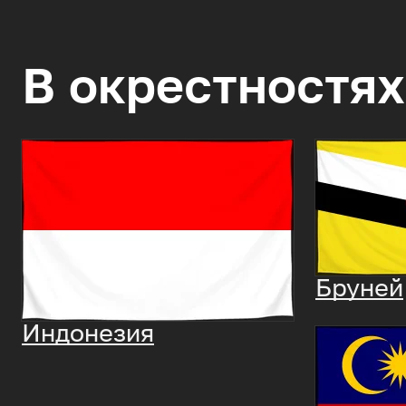
В окрестностях
Бруней
Индонезия