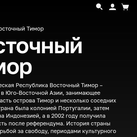
осточный Тимор
сточный
мор
ская Республика Восточный Тимор –
 в Юго-Восточной Азии, занимающее
асть острова Тимор и несколько соседних
трана была колонией Португалии, затем
а Индонезией, а в 2002 году получила
ть после референдума. История страны
рьбой за свободу, периодами культурного