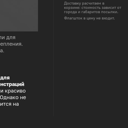
Доставку расчитаем в
корзине: стоимость зависит от
города и габаритов посылки.
Флагшток в цену не входит.
ли для
репления.
а.
 для
нстраций
 и красиво
 Однако не
ится на