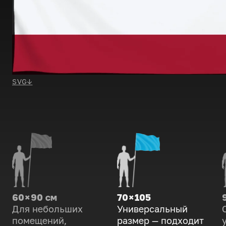
SVG
↓
60 × 90 см
70 × 105
Для небольших
Универсальный
помещений,
размер — подходит