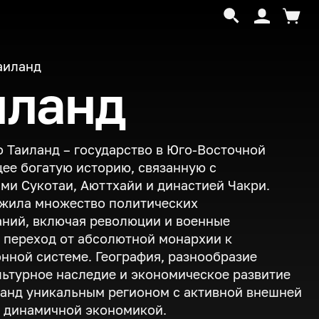
аиланд
иланд
 Таиланд – государство в Юго-Восточной
ее богатую историю, связанную с
ми Сукотаи, Аюттхайи и династией Чакри.
ежила множество политических
ний, включая революции и военные
 переход от абсолютной монархии к
нной системе. География, разнообразие
льтурное наследие и экономическое развитие
анд уникальным регионом с активной внешней
 динамичной экономикой.