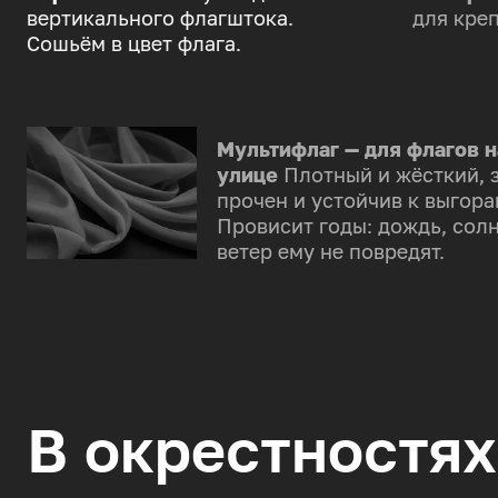
вертикального флагштока.
для креп
Сошьём в цвет флага.
Мультифлаг — для флагов н
улице
Плотный и жёсткий, 
прочен и устойчив к выгора
Провисит годы: дождь, солн
ветер ему не повредят.
В окрестностях