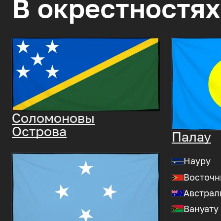
В окрестностях
Соломоновы
Острова
Палау
Науру
Восточн
Австрал
Вануату