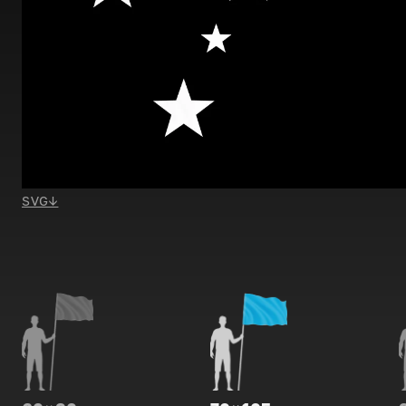
SVG
↓