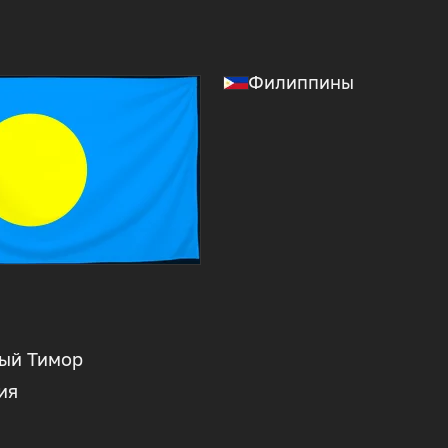
Филиппины
ый Тимор
ия