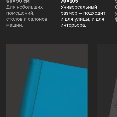
60 × 90 см
70 × 105
Для небольших
Универсальный
помещений,
размер — подходит
столов и салонов
и для улицы, и для
машин.
интерьера.