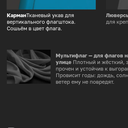
Карман
Тканевый укав для
Люверс
вертикального флагштока.
для креп
Сошьём в цвет флага.
Мультифлаг — для флагов н
улице
Плотный и жёсткий, 
прочен и устойчив к выгора
Провисит годы: дождь, солн
ветер ему не повредят.