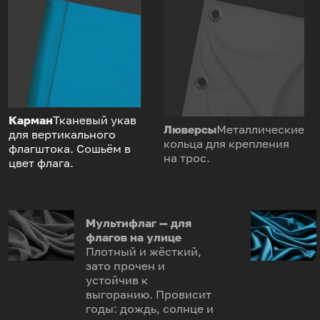
Карман
Тканевый укав
Люверсы
Металлические
для вертикального
кольца для крепления
флагштока. Сошьём в
на трос.
цвет флага.
Мультифлаг — для
флагов на улице
Плотный и жёсткий,
зато прочен и
устойчив к
выгоранию. Провисит
годы: дождь, солнце и