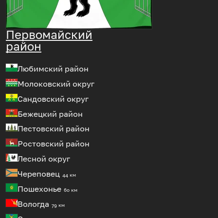
Первомайский
район
Любимский район
Молоковский округ
Сандовский округ
Бежецкий район
Пестовский район
Ростовский район
Лесной округ
Череповец
44 км
Пошехонье
60 км
Вологда
79 км