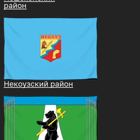
район
Некоузский район