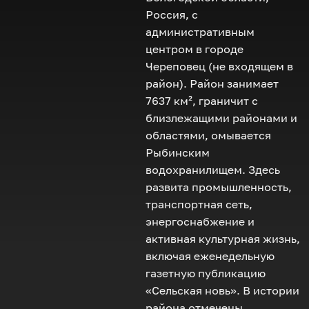
Россия, с
административным
центром в городе
Череповец (не входящем в
район). Район занимает
7637 км², граничит с
близлежащими районами и
областями, омывается
Рыбинским
водохранилищем. Здесь
развита промышленность,
транспортная сеть,
энергоснабжение и
активная культурная жизнь,
включая еженедельную
газетную публикацию
«Сельская новь». В истории
района отмечены