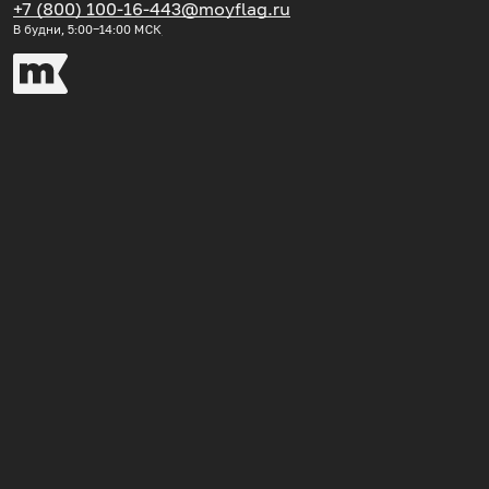
+7 (800) 100-16-44
3@moyflag.ru
В будни, 5:00‒14:00
МСК