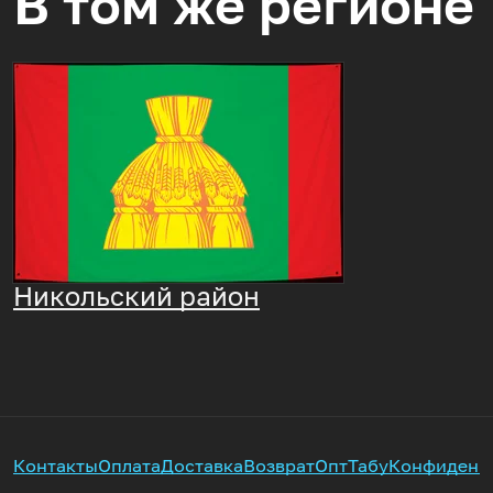
В том же регионе
Никольский район
Контакты
Оплата
Доставка
Возврат
Опт
Табу
Конфиденц