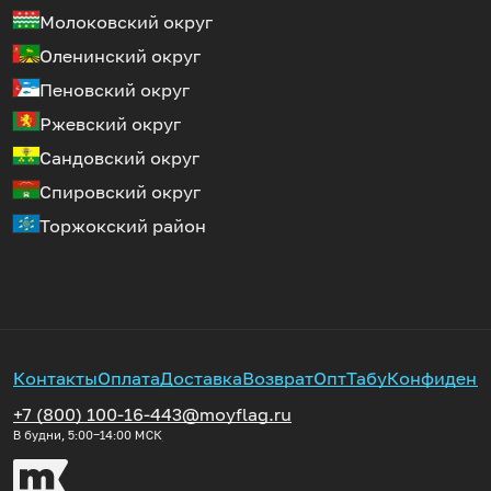
Молоковский округ
Оленинский округ
Пеновский округ
Ржевский округ
Сандовский округ
Спировский округ
Торжокский район
Контакты
Оплата
Доставка
Возврат
Опт
Табу
Конфиденц
+7 (800) 100-16-44
3@moyflag.ru
В будни, 5:00‒14:00
МСК