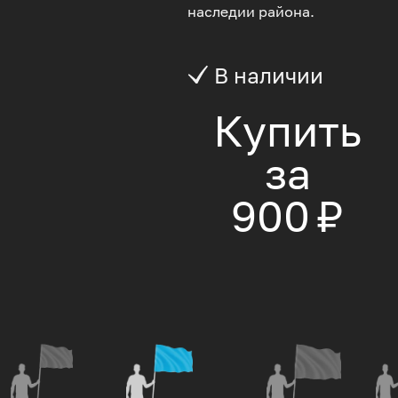
наследии района.
В наличии
Купить
за
900 ₽