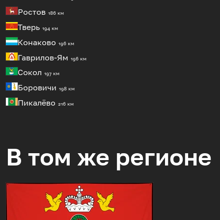
Ростов
186 км
Тверь
194 км
Конаково
196 км
Гаврилов-Ям
196 км
Сокол
197 км
Боровичи
198 км
Пикалёво
216 км
В том же регионе