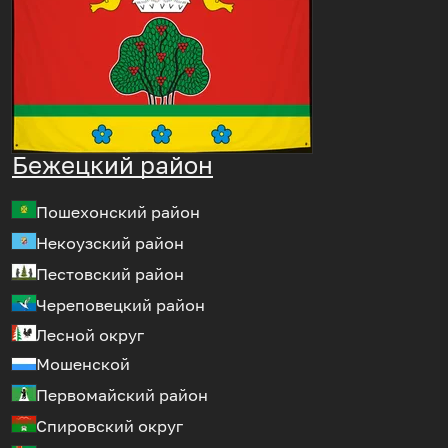
Бежецкий район
Пошехонский район
Некоузский район
Пестовский район
Череповецкий район
Лесной округ
Мошенской
Первомайский район
Спировский округ