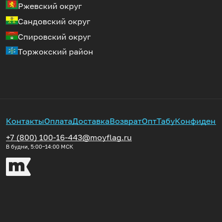
Ржевский округ
Сандовский округ
Спировский округ
Торжокский район
Контакты
Оплата
Доставка
Возврат
Опт
Табу
Конфиденц
+7 (800) 100-16-44
3@moyflag.ru
В будни, 5:00‒14:00
МСК