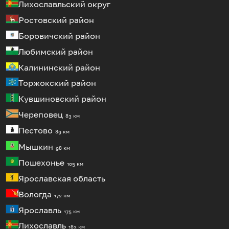
Лихославльский округ
Ростовский район
Боровичский район
Любимский район
Калининский район
Торжокский район
Кувшиновский район
Череповец
83 км
Пестово
89 км
Мышкин
98 км
Пошехонье
105 км
Ярославская область
Вологда
172 км
Ярославль
175 км
Лихославль
183 км