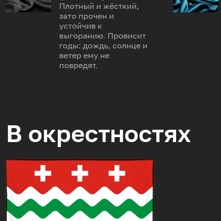
Плотный и жёсткий,
зато прочен и
устойчив к
выгоранию. Провисит
годы: дождь, солнце и
ветер ему не
повредят.
В окрестностях