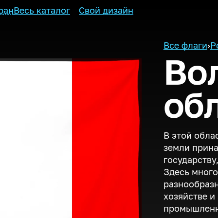
ран
Весь каталог
Свой дизайн
Все флаги
›
Р
Во
об
В этой обла
земли прин
государству,
Здесь много
разнообразн
хозяйстве и
промышленн