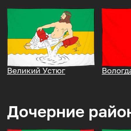
Великий Устюг
Вологд
Дочерние райо