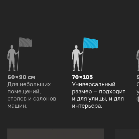
60 × 90 см
70 × 105
Для небольших
Универсальный
помещений,
размер — подходит
столов и салонов
и для улицы, и для
машин.
интерьера.