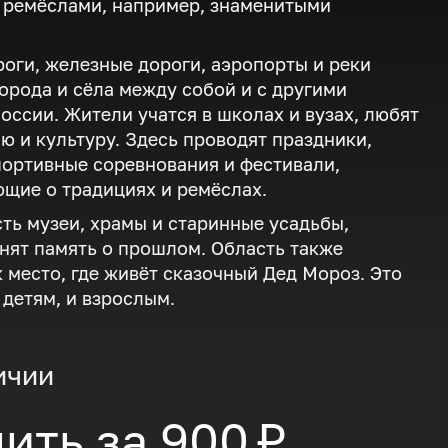
 ремёслами, например, знаменитыми
оги, железные дороги, аэропорты и реки
орода и сёла между собой и с другими
оссии. Жители учатся в школах и вузах, любят
ю и культуру. Здесь проводят праздники,
портивные соревнования и фестивали,
щие о традициях и ремёслах.
сть музеи, храмы и старинные усадьбы,
нят память о прошлом. Область также
к место, где живёт сказочный Дед Мороз. Это
 детям, и взрослым.
ичии
ить за
900 ₽