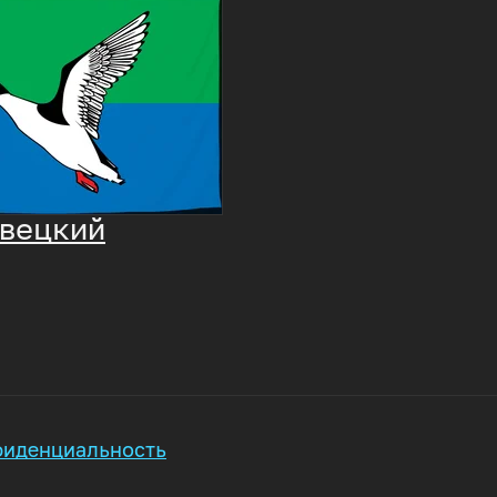
вецкий
иденциальность