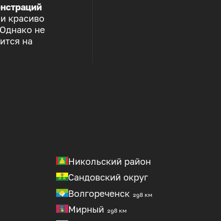
нстраций
 и красиво
 Однако не
ится на
Никольский район
Сандовский округ
Волгореченск
298 км
Мирный
298 км