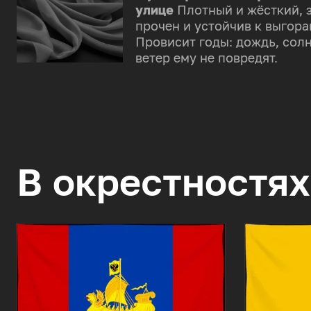
улице
Плотный и жёсткий, 
прочен и устойчив к выгора
Провисит годы: дождь, солн
ветер ему не повредят.
В окрестностях