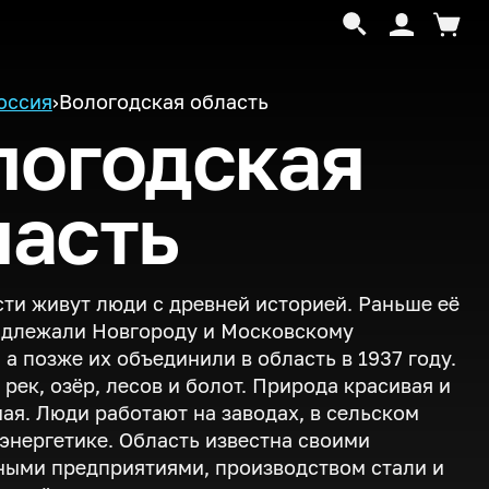
оссия
›
Вологодская область
логодская
ласть
сти живут люди с древней историей. Раньше её
адлежали Новгороду и Московскому
 а позже их объединили в область в 1937 году.
 рек, озёр, лесов и болот. Природа красивая и
ая. Люди работают на заводах, в сельском
 энергетике. Область известна своими
ыми предприятиями, производством стали и