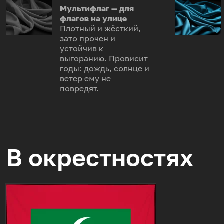
Мультифлаг — для
флагов на улице
Плотный и жёсткий,
зато прочен и
устойчив к
выгоранию. Провисит
годы: дождь, солнце и
ветер ему не
повредят.
В окрестностях