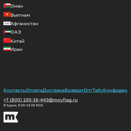
Оман
Вьетнам
Афганистан
ОАЭ
Китай
Иран
Контакты
Оплата
Доставка
Возврат
Опт
Табу
Конфиденц
+7 (800) 100-16-44
3@moyflag.ru
В будни, 5:00‒14:00
МСК