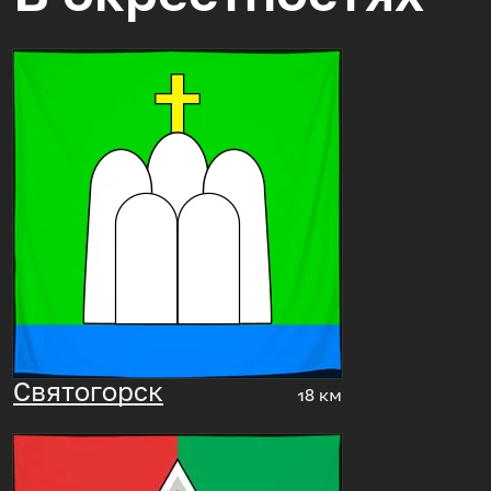
Святогорск
18 км