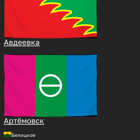
Авдеевка
Артёмовск
Белицкое