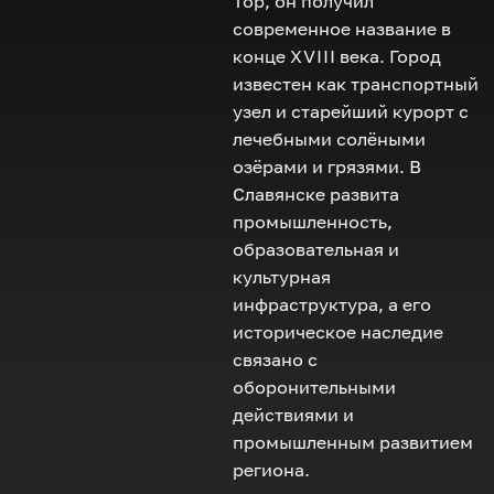
Тор, он получил
современное название в
конце
XVIII
века. Город
известен как транспортный
узел и старейший курорт с
лечебными солёными
озёрами и грязями. В
Славянске развита
промышленность,
образовательная и
культурная
инфраструктура, а его
историческое наследие
связано с
оборонительными
действиями и
промышленным развитием
региона.