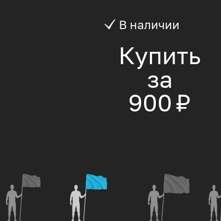
В наличии
Купить
за
900 ₽