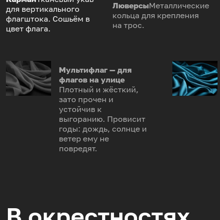
Люверсы
Металлические
для вертикального
кольца для крепления
флагштока. Сошьём в
на трос.
цвет флага.
Мультифлаг — для
флагов на улице
Плотный и жёсткий,
зато прочен и
устойчив к
выгоранию. Провисит
годы: дождь, солнце и
ветер ему не
повредят.
В окрестностях