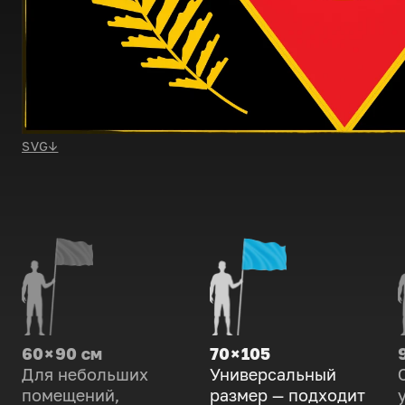
SVG
↓
60 × 90 см
70 × 105
Для небольших
Универсальный
помещений,
размер — подходит