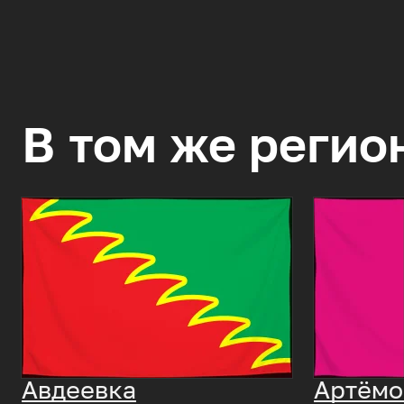
В том же регио
Авдеевка
Артёмо