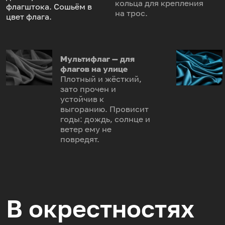
кольца для крепления
флагштока. Сошьём в
на трос.
цвет флага.
Мультифлаг — для
флагов на улице
Плотный и жёсткий,
зато прочен и
устойчив к
выгоранию. Провисит
годы: дождь, солнце и
ветер ему не
повредят.
В окрестностях