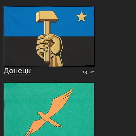
Донецк
13 км