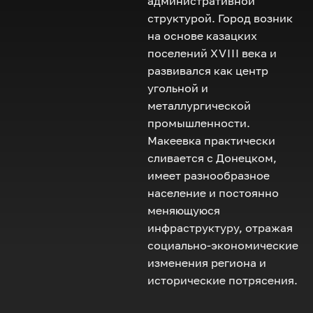
административной
структурой. Город возник
на основе казацких
поселений
XVIII
века и
развивался как центр
угольной и
металлургической
промышленности.
Макеевка практически
сливается с Донецком,
имеет разнообразное
население и постоянно
меняющуюся
инфраструктуру, отражая
социально-экономические
изменения региона и
исторические потрясения.