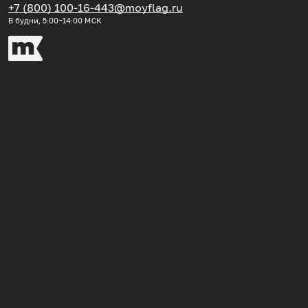
+7 (800) 100-16-44
3@moyflag.ru
В будни, 5:00‒14:00
МСК